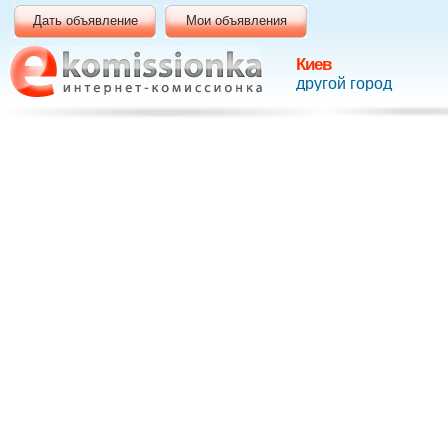
Дать объявление
Мои объявления
Киев
другой город