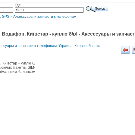
Где
, GPS
>
Аксессуары и запчасти к телефонам
 Водафон, Київстар - куплю б/в! - Аксессуары и запчас
сессуары и запчасти к телефонам
,
Украина, Киев и область
 Київстар - куплю б/
цюючих пакетів, SIM-
інімальним балансом