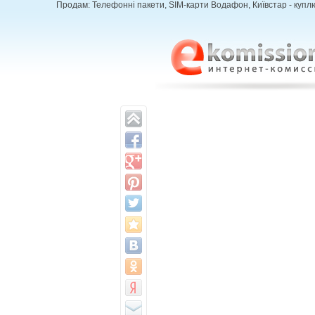
Продам: Телефонні пакети, SIM-карти Водафон, Київстар - куплю 