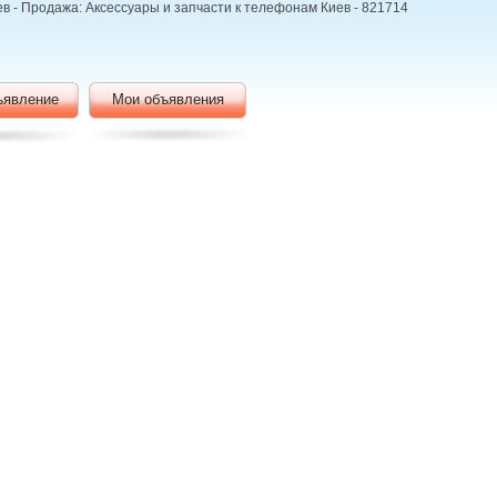
Киев - Продажа: Аксессуары и запчасти к телефонам Киев - 821714
ъявление
Мои объявления