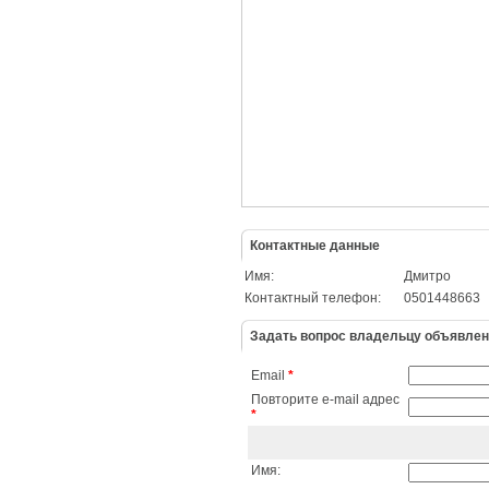
Контактные данные
Имя:
Дмитро
Контактный телефон:
0501448663
Задать вопрос владельцу объявле
Email
*
Повторите e-mail адрес
*
Имя: