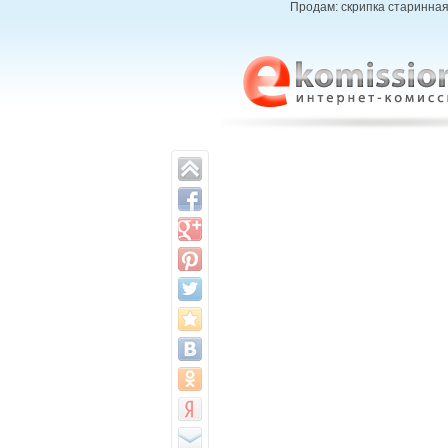
Продам: скрипка старинная 