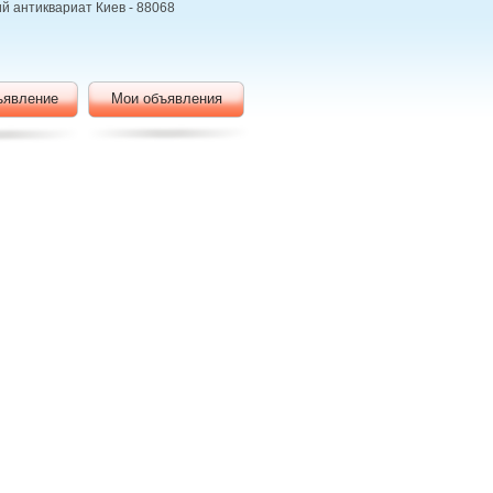
ий антиквариат Киев - 88068
ъявление
Мои объявления