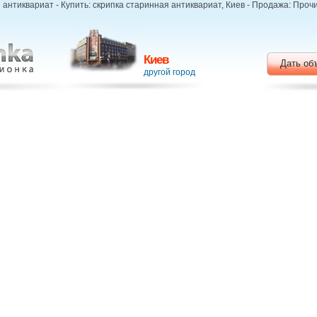
антиквариат - Купить: скрипка старинная антиквариат, Киев - Продажа: Проч
Киев
Дать об
другой город