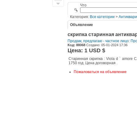
Что
Категория:
Все категории
>
Антиквари
Объявление
скрипка старинная антиквар
Продам, предлагаю - частное лицо: Пр
Код: 88068
Создано: 05-01-2024 17:36
Цена: 1 USD $
Старинная скрипка : Viola d ` amore 
1750 год .Цена договорная .
Пожаловаться на объявление