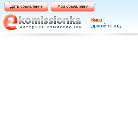
Дать объявление
Мои объявления
Киев
другой город