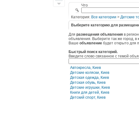
Что
Категория:
Все категории
>
Детские т
Выберите категорию для размещени
Для
размещения объявления
в регио
объявления. Выберите так же город, в
Ваше
объявление
будет открыто для 
Быстрый поиск категорий.
Введите слово связанное с темой объя
Автокресла, Киев
Детские коляски, Киев
Детская одежда, Киев
Детская обувь, Киев
Детские игрушки, Киев
Книги для детей, Киев
Детский спорт, Киев