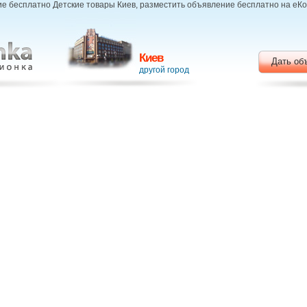
е бесплатно Детские товары Киев, разместить объявление бесплатно на еК
Киев
Дать об
другой город