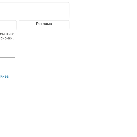
Реклама
тематике
ссионки,
 Киев