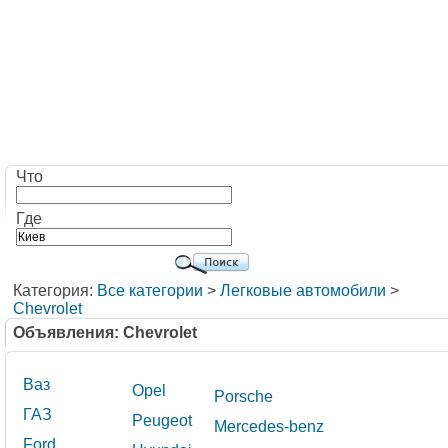
Что
Где
Категория:
Все категории
>
Легковые автомобили
>
Chevrolet
Объявления: Chevrolet
Ваз
Opel
Porsche
ГАЗ
Peugeot
Mercedes-benz
Ford