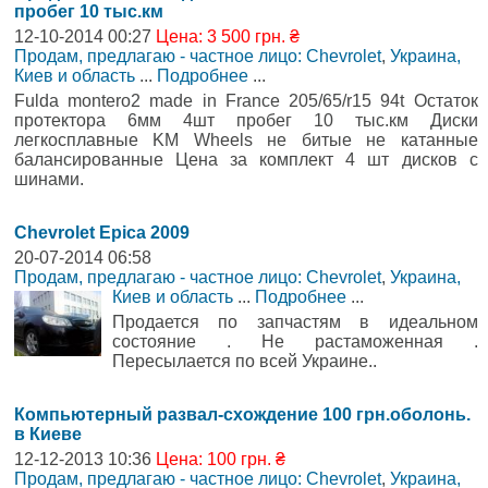
пробег 10 тыс.км
12-10-2014 00:27
Цена: 3 500 грн. ₴
Продам, предлагаю - частное лицо: Chevrolet
,
Украина,
Киев и область
...
Подробнее
...
Fulda montero2 made in France 205/65/r15 94t Остаток
протектора 6мм 4шт пробег 10 тыс.км Диски
легкосплавные KM Wheels не битые не катанные
балансированные Цена за комплект 4 шт дисков с
шинами.
Chevrolet Epica 2009
20-07-2014 06:58
Продам, предлагаю - частное лицо: Chevrolet
,
Украина,
Киев и область
...
Подробнее
...
Продается по запчастям в идеальном
состояние . Не растаможенная .
Пересылается по всей Украине..
Компьютерный развал-схождение 100 грн.оболонь.
в Киеве
12-12-2013 10:36
Цена: 100 грн. ₴
Продам, предлагаю - частное лицо: Chevrolet
,
Украина,