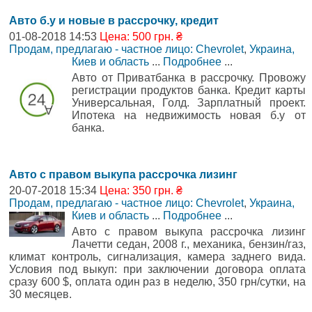
Авто б.у и новые в рассрочку, кредит
01-08-2018 14:53
Цена: 500 грн. ₴
Продам, предлагаю - частное лицо: Chevrolet
,
Украина,
Киев и область
...
Подробнее
...
Авто от Приватбанка в рассрочку. Провожу
регистрации продуктов банка. Кредит карты
Универсальная, Голд. Зарплатный проект.
Ипотека на недвижимость новая б.у от
банка.
Авто с правом выкупа рассрочка лизинг
20-07-2018 15:34
Цена: 350 грн. ₴
Продам, предлагаю - частное лицо: Chevrolet
,
Украина,
Киев и область
...
Подробнее
...
Авто с правом выкупа рассрочка лизинг
Лачетти седан, 2008 г., механика, бензин/газ,
климат контроль, сигнализация, камера заднего вида.
Условия под выкуп: при заключении договора оплата
сразу 600 $, оплата один раз в неделю, 350 грн/сутки, на
30 месяцев.