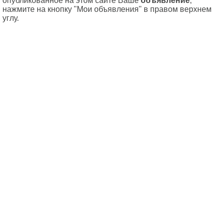
опубликованное на этом сайте Ваше
объявление
,
нажмите на кнопку "Мои объявления" в правом верхнем
углу.