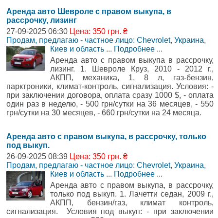
Аренда авто Шевроле с правом выкупа, в
рассрочку, лизинг
27-09-2025 06:30
Цена: 350 грн. ₴
Продам, предлагаю - частное лицо: Chevrolet
,
Украина,
Киев и область
...
Подробнее
...
Аренда авто с правом выкупа в рассрочку,
лизинг. 1. Шевроле Круз, 2010 - 2012 г.,
АКПП, механика, 1, 8 л, газ-бензин,
парктроники, климат-контроль, сигнализация. Условия: -
при заключении договора, оплата сразу 1000 $, - оплата
один раз в неделю, - 500 грн/сутки на 36 месяцев, - 550
грн/сутки на 30 месяцев, - 660 грн/сутки на 24 месяца.
Аренда авто с правом выкупа, в рассрочку, только
под выкуп.
26-09-2025 08:39
Цена: 350 грн. ₴
Продам, предлагаю - частное лицо: Chevrolet
,
Украина,
Киев и область
...
Подробнее
...
Аренда авто с правом выкупа, в рассрочку,
только под выкуп. 1. Лачетти седан, 2009 г.,
АКПП, бензин/газ, климат контроль,
сигнализация. Условия под выкуп: - при заключении