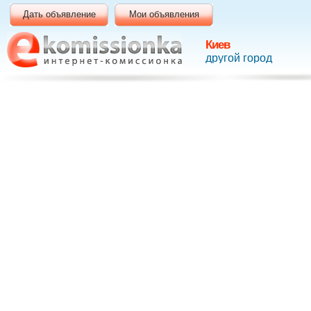
Дать объявление
Мои объявления
Киев
другой город