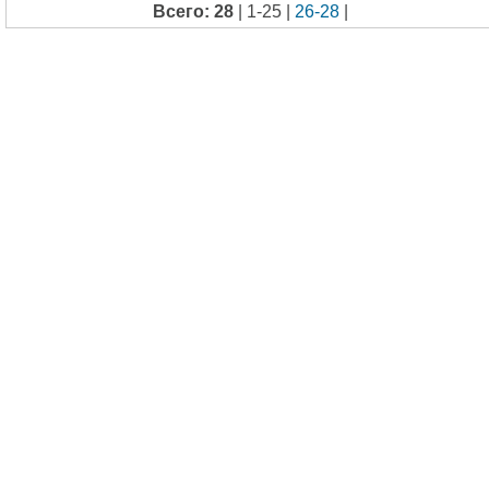
Всего: 28
| 1-25 |
26-28
|