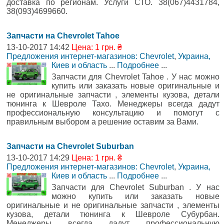
доставка по регионам. Услуги СТО. 38(067)4431784,
38(093)4699660.
Запчасти на Chevrolet Tahoe
13-10-2017 14:42
Цена: 1 грн. ₴
Предложения интернет-магазинов: Chevrolet
,
Украина,
Киев и область
...
Подробнее
...
Запчасти для Chevrolet Tahoe . У нас можно
купить или заказать новые оригинальные и
не оригинальные запчасти , элементы кузова, детали
тюнинга к Шевроле Тахо. Менеджеры всегда дадут
профессиональную консультацию и помогут с
правильным выбором а решение оставим за Вами.
Запчасти на Chevrolet Suburban
13-10-2017 14:29
Цена: 1 грн. ₴
Предложения интернет-магазинов: Chevrolet
,
Украина,
Киев и область
...
Подробнее
...
Запчасти для Chevrolet Suburban . У нас
можно купить или заказать новые
оригинальные и не оригинальные запчасти , элементы
кузова, детали тюнинга к Шевроле Субурбан.
Менеджеры всегда дадут профессиональную