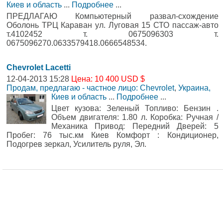
Киев и область
...
Подробнее
...
ПРЕДЛАГАЮ Компьютерный развал-схождение
Оболонь ТРЦ Караван ул. Луговая 15 СТО пассаж-авто
т.4102452 т. 0675096303 т.
0675096270.0633579418.0666548534.
Chevrolet Lacetti
12-04-2013 15:28
Цена: 10 400 USD $
Продам, предлагаю - частное лицо: Chevrolet
,
Украина,
Киев и область
...
Подробнее
...
Цвет кузова: Зеленый Топливо: Бензин .
Объем двигателя: 1.80 л. Коробка: Ручная /
Механика Привод: Передний Дверей: 5
Пробег: 76 тыс.км Киев Комфорт : Кондиционер,
Подогрев зеркал, Усилитель руля, Эл.