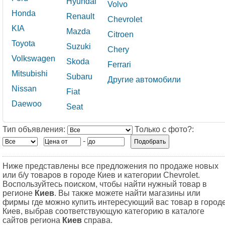
Hyundai
Volvo
Honda
Renault
Chevrolet
KIA
Mazda
Citroen
Toyota
Suzuki
Сhery
Volkswagen
Skoda
Ferrari
Mitsubishi
Subaru
Другие автомобили
Nissan
Fiat
Daewoo
Seat
Тип объявления:
Только с фото?:
-
Ниже представлены все предложения по продаже новых
или б/у товаров в городе Киев и категории Chevrolet.
Воспользуйтесь поиском, чтобы найти нужный товар в
регионе
Киев
. Вы также можете найти магазины или
фирмы где можно купить интересующий вас товар в город
Киев, выбрав соответствующую категорию в каталоге
сайтов региона
Киев
справа.