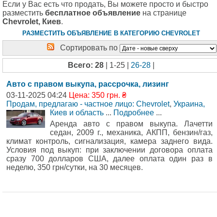
Если у Вас есть что продать, Вы можете просто и быстро
разместить
бесплатное объявление
на странице
Chevrolet, Киев
.
РАЗМЕСТИТЬ ОБЪЯВЛЕНИЕ В КАТЕГОРИЮ CHEVROLET
Сортировать по
Всего: 28
| 1-25 |
26-28
|
Авто с правом выкупа, рассрочка, лизинг
03-11-2025 04:24
Цена: 350 грн. ₴
Продам, предлагаю - частное лицо: Chevrolet
,
Украина,
Киев и область
...
Подробнее
...
Аренда авто с правом выкупа. Лачетти
седан, 2009 г., механика, АКПП, бензин/газ,
климат контроль, сигнализация, камера заднего вида.
Условия под выкуп: при заключении договора оплата
сразу 700 долларов США, далее оплата один раз в
неделю, 350 грн/сутки, на 30 месяцев.