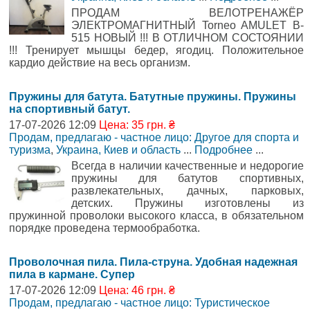
ПРОДАМ ВЕЛОТРЕНАЖЁР
ЭЛЕКТРОМАГНИТНЫЙ Torneo AMULET B-
515 НОВЫЙ !!! В ОТЛИЧНОМ СОСТОЯНИИ
!!! Тренирует мышцы бедер, ягодиц. Положительное
кардио действие на весь организм.
Пружины для батута. Батутные пружины. Пружины
на спортивный батут.
17-07-2026 12:09
Цена: 35 грн. ₴
Продам, предлагаю - частное лицо: Другое для спорта и
туризма
,
Украина, Киев и область
...
Подробнее
...
Всегда в наличии качественные и недорогие
пружины для батутов спортивных,
развлекательных, дачных, парковых,
детских. Пружины изготовлены из
пружинной проволоки высокого класса, в обязательном
порядке проведена термообработка.
Проволочная пила. Пила-струна. Удобная надежная
пила в кармане. Супер
17-07-2026 12:09
Цена: 46 грн. ₴
Продам, предлагаю - частное лицо: Туристическое