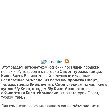
Этот раздел интернет-комиссионки посвящен продаже
новых и б/у товаров в категории
Cпорт, туризм, танцы,
Киев
. Здесь Вы можете найти деловые и частные
бесплатные объявления
по темам
продажа Cпорт,
туризм, танцы Киев, купить Cпорт, туризм, танцы Киев
куплю б/у Киев, продам б/у Киев, бесплатные
объявления Киев, еКомиссионка
в категории Cпорт,
туризм, танцы.
Для изменения опубликованного ранее
объявления
в