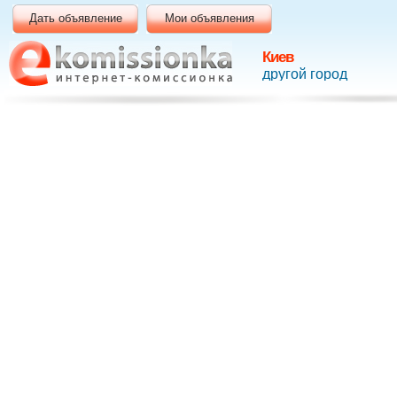
Дать объявление
Мои объявления
Киев
другой город