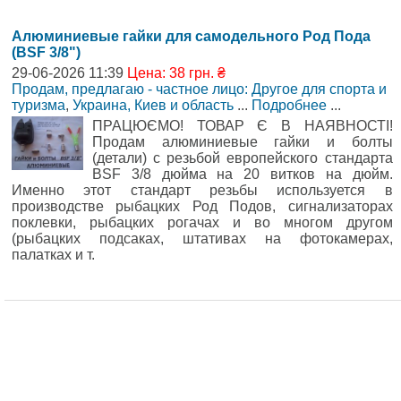
Алюминиевые гайки для самодельного Род Пода
(BSF 3/8")
29-06-2026 11:39
Цена: 38 грн. ₴
Продам, предлагаю - частное лицо: Другое для спорта и
туризма
,
Украина, Киев и область
...
Подробнее
...
ПРАЦЮЄМО! ТОВАР Є В НАЯВНОСТІ!
Продам алюминиевые гайки и болты
(детали) с резьбой европейского стандарта
BSF 3/8 дюйма на 20 витков на дюйм.
Именно этот стандарт резьбы используется в
производстве рыбацких Род Подов, сигнализаторах
поклевки, рыбацких рогачах и во многом другом
(рыбацких подсаках, штативах на фотокамерах,
палатках и т.