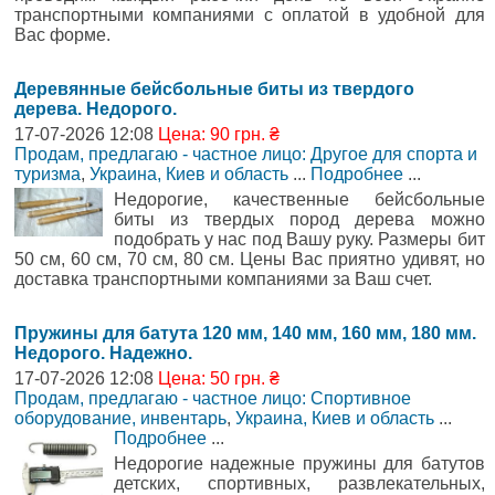
транспортными компаниями с оплатой в удобной для
Вас форме.
Деревянные бейсбольные биты из твердого
дерева. Недорого.
17-07-2026 12:08
Цена: 90 грн. ₴
Продам, предлагаю - частное лицо: Другое для спорта и
туризма
,
Украина, Киев и область
...
Подробнее
...
Недорогие, качественные бейсбольные
биты из твердых пород дерева можно
подобрать у нас под Вашу руку. Размеры бит
50 см, 60 см, 70 см, 80 см. Цены Вас приятно удивят, но
доставка транспортными компаниями за Ваш счет.
Пружины для батута 120 мм, 140 мм, 160 мм, 180 мм.
Недорого. Надежно.
17-07-2026 12:08
Цена: 50 грн. ₴
Продам, предлагаю - частное лицо: Спортивное
оборудование, инвентарь
,
Украина, Киев и область
...
Подробнее
...
Недорогие надежные пружины для батутов
детских, спортивных, развлекательных,