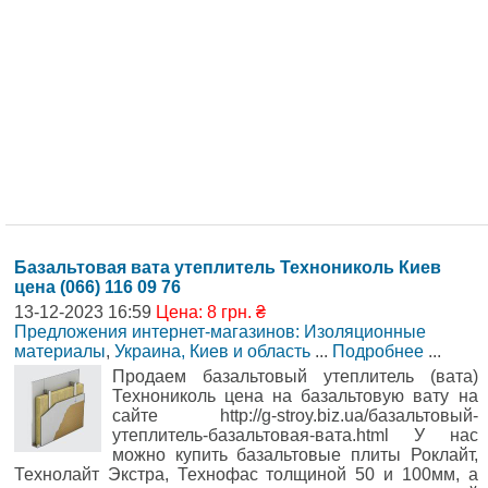
Базальтовая вата утеплитель Технониколь Киев
цена (066) 116 09 76
13-12-2023 16:59
Цена: 8 грн. ₴
Предложения интернет-магазинов: Изоляционные
материалы
,
Украина, Киев и область
...
Подробнее
...
Продаем базальтовый утеплитель (вата)
Технониколь цена на базальтовую вату на
сайте http://g-stroy.biz.ua/базальтовый-
утеплитель-базальтовая-вата.html У нас
можно купить базальтовые плиты Роклайт,
Технолайт Экстра, Технофас толщиной 50 и 100мм, а