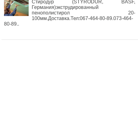
Стиродур (STYRODUR, BASF,
Германия)экструдированный
пенополистирол 20-
100мм.Доставка.Тел:067-464-80-89.073-464-
80-89..