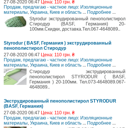
27-08-2020 06:47
Цена: 110 грн. ₴
Продам, предлагаю - частное лицо: Изоляционные
материалы
,
Украина, Киев и область
...
Подробнее
...
Styrodur экструдированный пенополистирол
Стиродур (BASF, Германия) 20-
100мм.Скидки, доставка.Тел.067-4648089..
Styrodur ( BASF, Германия ) экструдированный
пенополистирол Стиродур
27-08-2020 06:47
Цена: 110 грн. ₴
Продам, предлагаю - частное лицо: Изоляционные
материалы
,
Украина, Киев и область
...
Подробнее
...
Стиродур экструдированный
пенополистирол STYRODUR ( BASF,
Германия ) 20-100мм. Тел.073-4648089.067-
4648089..
Экструдированный пенополистирол STYRODUR
(BASF, Германия)
27-08-2020 06:47
Цена: 110 грн. ₴
Продам, предлагаю - частное лицо: Изоляционные
материалы
,
Украина, Киев и область
...
Подробнее
...