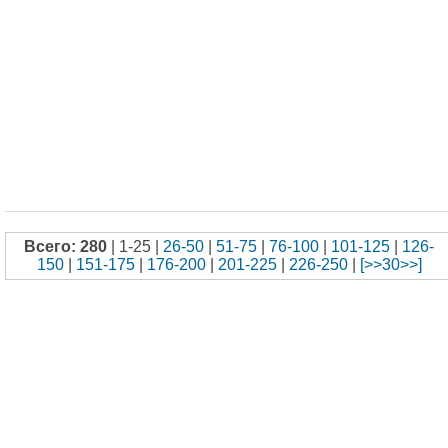
Всего: 280
| 1-25 |
26-50
|
51-75
|
76-100
|
101-125
|
126-
150
|
151-175
|
176-200
|
201-225
|
226-250
|
[>>30>>]