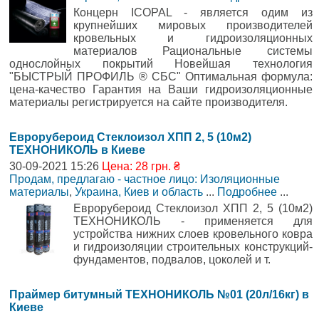
Концерн ICOPAL - является одим из
крупнейших мировых производителей
кровельных и гидроизоляционных
материалов Рациональные системы
однослойных покрытий Новейшая технология
"БЫСТРЫЙ ПРОФИЛЬ ® СБС" Оптимальная формула:
цена-качество Гарантия на Ваши гидроизоляционные
материалы регистрируется на сайте производителя.
Еврорубероид Стеклоизол ХПП 2, 5 (10м2)
ТЕХНОНИКОЛЬ в Киеве
30-09-2021 15:26
Цена: 28 грн. ₴
Продам, предлагаю - частное лицо: Изоляционные
материалы
,
Украина, Киев и область
...
Подробнее
...
Еврорубероид Стеклоизол ХПП 2, 5 (10м2)
ТЕХНОНИКОЛЬ - применяется для
устройства нижних слоев кровельного ковра
и гидроизоляции строительных конструкций-
фундаментов, подвалов, цоколей и т.
Праймер битумный ТЕХНОНИКОЛЬ №01 (20л/16кг) в
Киеве