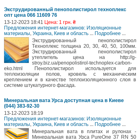
Экструдированный пенополистирол техноплекс
опт цена 066 11609 76
13-12-2023 18:41
Цена: 1 грн. ₴
Предложения интернет-магазинов: Изоляционные
материалы
,
Украина, Киев и область
...
Подробнее
...
Экструдированный пенополистирол
Техноплекс толщина 20, 30, 40, 50, 100мм.
Экструдированный пенополистирол
утеплитель цена на http://g-
stroy.biz.ua/penopolistirol-technoplex-carbon-
eko.html Пенополистирол используется для
теплоизоляции полов, кровель с механическим
креплением и в качестве теплоизоляционного слоя в
системе штукатурного фасада.
Минеральная вата Урса доступная цена в Киеве
(044) 383-92-30
13-12-2023 18:19
Предложения интернет-магазинов: Изоляционные
материалы
,
Украина, Киев и область
...
Подробнее
...
Минеральная вата в плитах и рулонах -
Минеральная вата Урса PureOne 37 RN 50