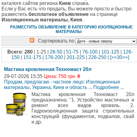
каталоге сайтов региона
Киев
справа.
Если у Вас есть что продать, Вы можете просто и быстро
разместить
бесплатное объявление
на странице
Изоляционные материалы, Киев
.
РАЗМЕСТИТЬ ОБЪЯВЛЕНИЕ В КАТЕГОРИЮ ИЗОЛЯЦИОННЫЕ
МАТЕРИАЛЫ
Сортировать по
Всего: 280
| 1-25 |
26-50
|
51-75
|
76-100
|
101-125
|
126-
150
|
151-175
|
176-200
|
201-225
|
226-250
|
[>>30>>]
Мастика кровленная Техномаст 20л
29-07-2026 15:35
Цена: 750 грн. ₴
Продам, предлагаю - частное лицо: Изоляционные
материалы
,
Украина, Киев и область
...
Подробнее
...
Мастика кровленная Техномаст 20л
предназначена: "1. Устройство мастичных и
ремонт всех видов кровель. 2.
Гидроизоляционная защита строительных
конструкций (фундаментов, подвалов, свай
и др.