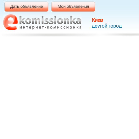
Дать объявление
Мои объявления
Киев
другой город