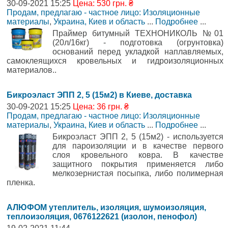
30-09-2021 15:25
Цена: 530 грн. ₴
Продам, предлагаю - частное лицо: Изоляционные
материалы
,
Украина, Киев и область
...
Подробнее
...
Праймер битумный ТЕХНОНИКОЛЬ №01
(20л/16кг) - подготовка (огрунтовка)
оснований перед укладкой наплавляемых,
самоклеящихся кровельных и гидроизоляционных
материалов..
Бикроэласт ЭПП 2, 5 (15м2) в Киеве, доставка
30-09-2021 15:25
Цена: 36 грн. ₴
Продам, предлагаю - частное лицо: Изоляционные
материалы
,
Украина, Киев и область
...
Подробнее
...
Бикроэласт ЭПП 2, 5 (15м2) - используется
для пароизоляции и в качестве первого
слоя кровельного ковра. В качестве
защитного покрытия применяется либо
мелкозернистая посыпка, либо полимерная
пленка.
АЛЮФОМ утеплитель, изоляция, шумоизоляция,
теплоизоляция, 0676122621 (изолон, пенофол)