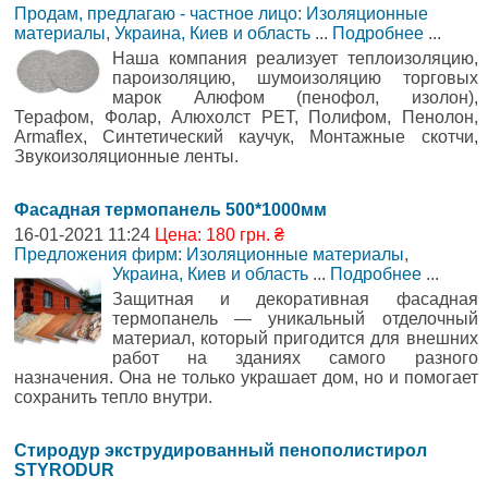
Продам, предлагаю - частное лицо: Изоляционные
материалы
,
Украина, Киев и область
...
Подробнее
...
Наша компания реализует теплоизоляцию,
пароизоляцию, шумоизоляцию торговых
марок Алюфом (пенофол, изолон),
Терафом, Фолар, Алюхолст РЕТ, Полифом, Пенолон,
Armaflex, Синтетический каучук, Монтажные скотчи,
Звукоизоляционные ленты.
Фасадная термопанель 500*1000мм
16-01-2021 11:24
Цена: 180 грн. ₴
Предложения фирм: Изоляционные материалы
,
Украина, Киев и область
...
Подробнее
...
Защитная и декоративная фасадная
термопанель — уникальный отделочный
материал, который пригодится для внешних
работ на зданиях самого разного
назначения. Она не только украшает дом, но и помогает
сохранить тепло внутри.
Стиродур экструдированный пенополистирол
STYRODUR