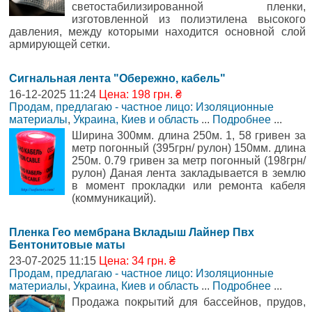
светостабилизированной пленки,
изготовленной из полиэтилена высокого
давления, между которыми находится основной слой
армирующей сетки.
Сигнальная лента "Обережно, кабель"
16-12-2025 11:24
Цена: 198 грн. ₴
Продам, предлагаю - частное лицо: Изоляционные
материалы
,
Украина, Киев и область
...
Подробнее
...
Ширина 300мм. длина 250м. 1, 58 гривен за
метр погонный (395грн/ рулон) 150мм. длина
250м. 0.79 гривен за метр погонный (198грн/
рулон) Даная лента закладывается в землю
в момент прокладки или ремонта кабеля
(коммуникаций).
Пленка Гео мембрана Вкладыш Лайнер Пвх
Бентонитовые маты
23-07-2025 11:15
Цена: 34 грн. ₴
Продам, предлагаю - частное лицо: Изоляционные
материалы
,
Украина, Киев и область
...
Подробнее
...
Продажа покрытий для бассейнов, прудов,