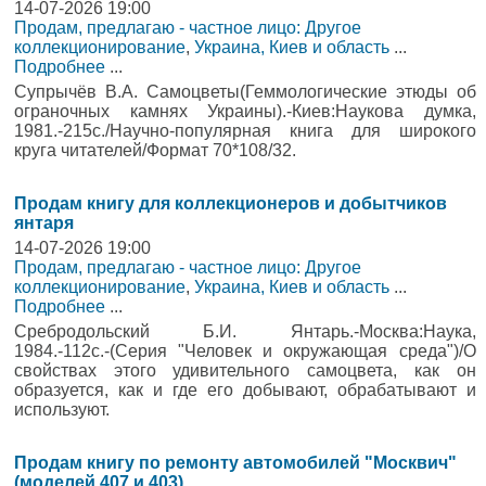
14-07-2026 19:00
Продам, предлагаю - частное лицо: Другое
коллекционирование
,
Украина, Киев и область
...
Подробнее
...
Супрычёв В.А. Самоцветы(Геммологические этюды об
ограночных камнях Украины).-Киев:Наукова думка,
1981.-215с./Научно-популярная книга для широкого
круга читателей/Формат 70*108/32.
Продам книгу для коллекционеров и добытчиков
янтаря
14-07-2026 19:00
Продам, предлагаю - частное лицо: Другое
коллекционирование
,
Украина, Киев и область
...
Подробнее
...
Сребродольский Б.И. Янтарь.-Москва:Наука,
1984.-112с.-(Серия "Человек и окружающая среда")/О
свойствах этого удивительного самоцвета, как он
образуется, как и где его добывают, обрабатывают и
используют.
Продам книгу по ремонту автомобилей "Москвич"
(моделей 407 и 403)