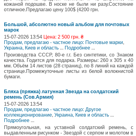
кожаной подошве. В носке не были ни разу.Состояние
отличное.Предлагаю цену 100$ (4200 грн.
Большой, абсолютно новый альбом для почтовых
марок
15-07-2026 13:54
Цена: 2 500 грн. ₴
Продам, предлагаю - частное лицо: Почтовые марки
,
Украина, Киев и область
...
Подробнее
...
Производства СССР, 80-е г.г. Без синтетики, со Знаком
качества. Годится для подарка. Размеры: 260 х 305 х 40
мм. Объём 14 листов (28 страниц), по 8 линий на каждой
странице.Промежуточные листы из белой волокнистой
бумаги.
Бляха (пряжка) латунная Звезда на солдатский
ремень (Сов.Армия)
15-07-2026 13:54
Продам, предлагаю - частное лицо: Другое
коллекционирование
,
Украина, Киев и область
...
Подробнее
...
Прямоугольная, на уставной солдатский ремень, с
выдавленным рисунком - Звездой с серпом и молотом в