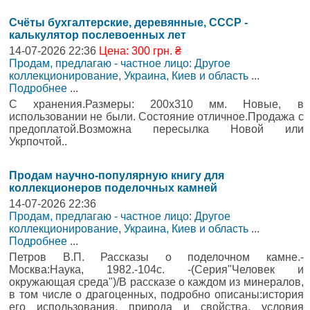
Счёты бухгалтерские, деревянные, СССР -
калькулятор послевоенных лет
14-07-2026 22:36
Цена: 300 грн. ₴
Продам, предлагаю - частное лицо: Другое
коллекционирование
,
Украина, Киев и область
...
Подробнее
...
С хранения.Размеры: 200х310 мм. Новые, в
использовании не были. Состояние отличное.Продажа с
предоплатой.Возможна пересылка Новой или
Укрпочтой..
Продам научно-популярную книгу для
коллекционеров поделочных камней
14-07-2026 22:36
Продам, предлагаю - частное лицо: Другое
коллекционирование
,
Украина, Киев и область
...
Подробнее
...
Петров В.П. Рассказы о поделочном камне.-
Москва:Наука, 1982.-104с. -(Серия"Человек и
окружающая среда")/В рассказе о каждом из минералов,
в том числе о драгоценных, подробно описаны:история
его использования, природа и свойства, условия