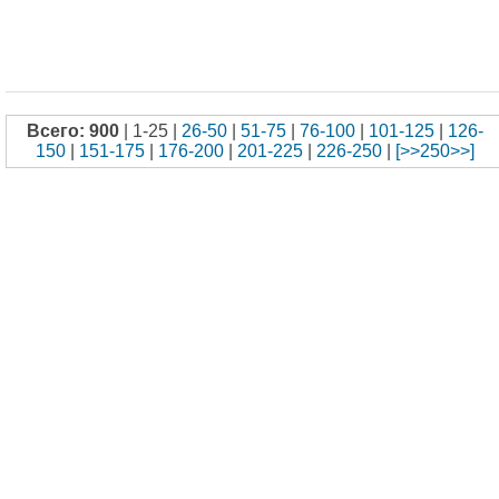
Всего: 900
| 1-25 |
26-50
|
51-75
|
76-100
|
101-125
|
126-
150
|
151-175
|
176-200
|
201-225
|
226-250
|
[>>250>>]