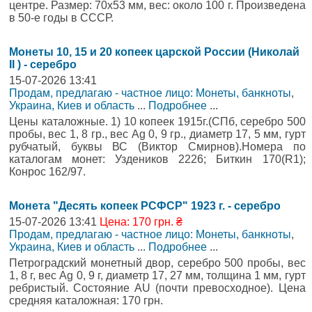
центре. Размер: 70х53 мм, вес: около 100 г. Произведена
в 50-е годы в СССР.
Монеты 10, 15 и 20 копеек царской России (Николай
II ) - серебро
15-07-2026 13:41
Продам, предлагаю - частное лицо: Монеты, банкноты
,
Украина, Киев и область
...
Подробнее
...
Цены каталожные. 1) 10 копеек 1915г.(СПб, серебро 500
пробы, вес 1, 8 гр., вес Ag 0, 9 гр., диаметр 17, 5 мм, гурт
рубчатый, буквы ВС (Виктор Смирнов).Номера по
каталогам монет: Уздеников 2226; Биткин 170(R1);
Конрос 162/97.
Монета "Десять копеек РСФСР" 1923 г. - серебро
15-07-2026 13:41
Цена: 170 грн. ₴
Продам, предлагаю - частное лицо: Монеты, банкноты
,
Украина, Киев и область
...
Подробнее
...
Петроградский монетный двор, серебро 500 пробы, вес
1, 8 г, вес Ag 0, 9 г, диаметр 17, 27 мм, толщина 1 мм, гурт
ребристый. Состояние АU (почти превосходное). Цена
средняя каталожная: 170 грн.