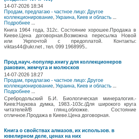
14-07-2026 18:34
Продам, предлагаю - частное лицо: Другое
коллекционирование
,
Украина, Киев и область
...
Подробнее
...
Книга 1964 года, 312с. Состояние хорошее.Продажа в
Киеве.Цена договорная.Возможна пересылка Новой
или Укрпочтой с предоплатой. Контакты:
viktas44@ukr.net , тел. 099 1968995..
Прод.науч.-популяр.книгу для коллекционеров
раковин, жемчуга и молюсков
14-07-2026 18:27
Продам, предлагаю - частное лицо: Другое
коллекционирование
,
Украина, Киев и область
...
Подробнее
...
Сребродольский Б.И. Биологическая минералогия.-
Киев:Наукова думка, 1983.-103с./Для широкого круга
читателей/В глянц.обложке. Состояние
отличное.Продажа в Киеве.Цена договорная.
Книга о свойствах алмазов, их использов. в
ювелирном деле, ценах на них