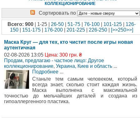
КОЛЛЕКЦИОНИРОВАНИЕ
Сортировать по
Всего: 900
| 1-25 |
26-50
|
51-75
|
76-100
|
101-125
|
126-
150
|
151-175
|
176-200
|
201-225
|
226-250
|
[>>250>>]
Маска Круг — для тех, кто чистит после игры новая
аутентичная
02-08-2026 13:05
Цена: 300 грн. ₴
Продам, предлагаю - частное лицо: Другое
коллекционирование
,
Украина, Киев и область
...
Подробнее
...
Станьте тем самым человеком, который
всегда знает, сколько стоит каждая жизнь.
Маска выполнена с максимальной
точностью до мельчайших деталей и создана из
гипоаллергенного пластика.