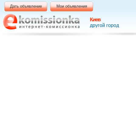
Дать объявление
Мои объявления
Киев
другой город