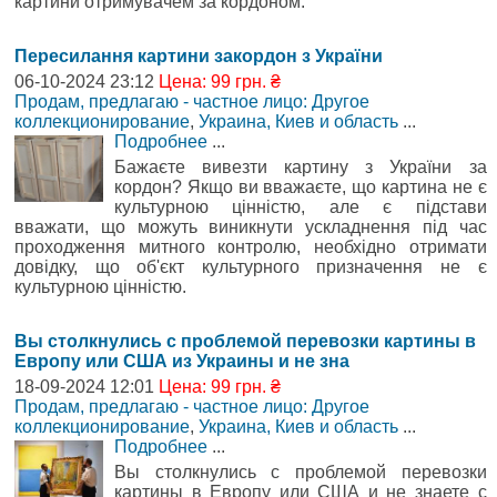
картини отримувачем за кордоном.
Пересилання картини закордон з України
06-10-2024 23:12
Цена: 99 грн. ₴
Продам, предлагаю - частное лицо: Другое
коллекционирование
,
Украина, Киев и область
...
Подробнее
...
Бажаєте вивезти картину з України за
кордон? Якщо ви вважаєте, що картина не є
культурною цінністю, але є підстави
вважати, що можуть виникнути ускладнення під час
проходження митного контролю, необхідно отримати
довідку, що об'єкт культурного призначення не є
культурною цінністю.
Вы столкнулись с проблемой перевозки картины в
Европу или США из Украины и не зна
18-09-2024 12:01
Цена: 99 грн. ₴
Продам, предлагаю - частное лицо: Другое
коллекционирование
,
Украина, Киев и область
...
Подробнее
...
Вы столкнулись с проблемой перевозки
картины в Европу или США и не знаете с