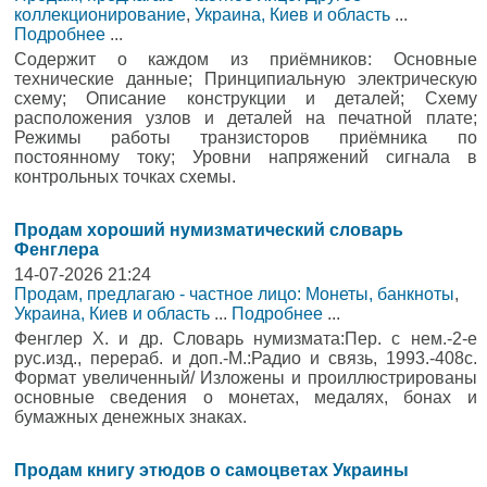
коллекционирование
,
Украина, Киев и область
...
Подробнее
...
Содержит о каждом из приёмников: Основные
технические данные; Принципиальную электрическую
схему; Описание конструкции и деталей; Схему
расположения узлов и деталей на печатной плате;
Режимы работы транзисторов приёмника по
постоянному току; Уровни напряжений сигнала в
контрольных точках схемы.
Продам хороший нумизматический словарь
Фенглера
14-07-2026 21:24
Продам, предлагаю - частное лицо: Монеты, банкноты
,
Украина, Киев и область
...
Подробнее
...
Фенглер Х. и др. Словарь нумизмата:Пер. с нем.-2-е
рус.изд., перераб. и доп.-М.:Радио и связь, 1993.-408с.
Формат увеличенный/ Изложены и проиллюстрированы
основные сведения о монетах, медалях, бонах и
бумажных денежных знаках.
Продам книгу этюдов о самоцветах Украины