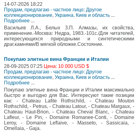
14-07-2026 18:22
Продам, предлагаю - частное лицо: Другое
коллекционирование
,
Украина, Киев и область
...
Подробнее
...
Васильев Л.А., Белых З.П. Алмазы, их свойства,
применение.-Москва: Недра, 1983.-101с./Для читателей,
интересующихся природными и синтетическими
драг.камнями/В мягкой обложке.Состояние.
Покупаю элитные вина Франции и Италии
28-09-2025 07:25
Цена: 10 000 USD $
Продам, предлагаю - частное лицо: Другое
коллекционирование
,
Украина, Киев и область
...
Подробнее
...
Покупаю элитные вина Франции и Италии максимально
быстро и выгодно для Вас. Интересуют такие позиции
как: - Chateau Lafite Rothschild, - Chateau Mouton
Rothschild, - Petrus, - Chateau Latour, - Chateau Margaux, -
Chateau Haut-Brion, - Chateau Cheval Blanc, - Chateau
Lafleur, - Le Pin, - Domaine Romanee-Conti, - Domaine
Leroy, - Domaine Leflaive, - Masseto, - Sassicaia, -
Ornellaia, - Gaja.