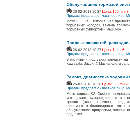
Обслуживание тормозой сист
26-02-2018 10:27
Цена: 150 грн. ₴
Продам, предлагаю - частное лицо: 
Мото СТО KS Custom г.Киев предоста
тормозных колодок, замена тормоз
тормозных суппортов и машинок.
Продажа запчастей, расходни
26-02-2018 10:27
Цена: 1 грн. ₴
Продам, предлагаю - частное лицо: 
В наличии и под заказ запчасти на 
Kawasaki, Suzuki, ). Масла, фильтра, 
Ремонт, диагностика ходовой 
26-02-2018 10:26
Цена: 350 грн. ₴
Продам, предлагаю - частное лицо: 
Мото сервис KS Custom предостав
мотоциклов, скутеров, японского и 
тросов (газа, тормоза, спидом
шиномонтаж+балансировка мото к
обслуживание прогрессии; замена п
подножек.