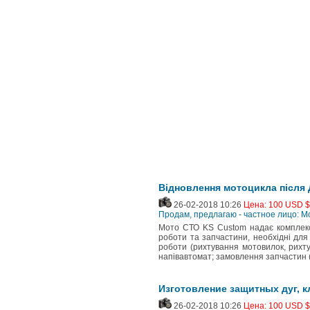
Відновлення мотоцикла після
26-02-2018 10:26
Цена: 100 USD $
Продам, предлагаю - частное лицо: 
Мото СТО KS Custom надає комплекс 
роботи та запчастини, необхідні для 
роботи (рихтування мотовилок, рихту
напівавтомат; замовлення запчастин (
Изготовление защитных дуг, к
26-02-2018 10:26
Цена: 100 USD $