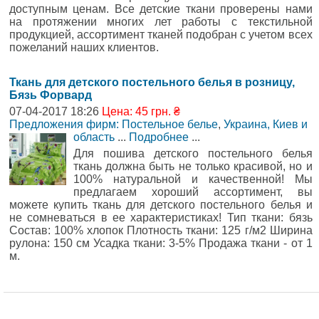
доступным ценам. Все детские ткани проверены нами
на протяжении многих лет работы с текстильной
продукцией, ассортимент тканей подобран с учетом всех
пожеланий наших клиентов.
Ткань для детского постельного белья в розницу,
Бязь Форвард
07-04-2017 18:26
Цена: 45 грн. ₴
Предложения фирм: Постельное белье
,
Украина, Киев и
область
...
Подробнее
...
Для пошива детского постельного белья
ткань должна быть не только красивой, но и
100% натуральной и качественной! Мы
предлагаем хороший ассортимент, вы
можете купить ткань для детского постельного белья и
не сомневаться в ее характеристиках! Тип ткани: бязь
Состав: 100% хлопок Плотность ткани: 125 г/м2 Ширина
рулона: 150 см Усадка ткани: 3-5% Продажа ткани - от 1
м.