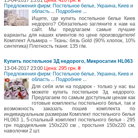
13-04-2017 23:01
Цена: 420 грн. ₴
Предложения фирм: Постельное белье
,
Украина, Киев и
область
...
Подробнее
...
Ищете, где купить постельное белье Киев
недорого? Обязательно загляните к нам на
сайт. Мы предлагаем самые лучшие
варианты для наших клиентов по цене производителя!
Комплект Альмира – Ткань: бязь Gold (90% хлопок, 10%
синтетика) Плотность ткани: 135 г/м.
Купить постельное 3Д недорого, Микросатин HL063
13-04-2017 23:00
Цена: 295 грн. ₴
Предложения фирм: Постельное белье
,
Украина, Киев и
область
...
Подробнее
...
Для себя или на подарок - только у нас вы
можете купить постельное 3д недорого.
Предлагаем по самым доступным ценам как
готовые комплекты постельного белья, так и
возможность заказать пошив комплекта по
индивидуальным размерам Комплект постельного белья
HL063 1, 5-спальный комплект постельного белья - 295
грн пододеяльник 150x220 см , простыня 150x220 см,
наволочки 2 шт.