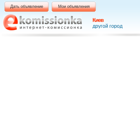
Дать объявление
Мои объявления
Киев
другой город