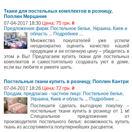
Ткани для постельных комплектов в розницу,
Поплин Мерцание
07-04-2017 18:30
Цена: 75 грн. ₴
Предложения фирм: Постельное белье
,
Украина, Киев и
область
...
Подробнее
...
Множество покупателей уже успели
неоднократно оценить качество нашей
продукции и ее отличную цену – убедитесь в
этом и Вы! Предлагаем купить ткани для постельных
комплектов и самостоятельно создавать уют в доме,
если вы любите и умеете шить.
Постельные ткани купить в розницу, Поплин Кантри
07-04-2017 18:26
Цена: 72 грн. ₴
Продам, предлагаю - частное лицо: Постельное белье
,
Украина, Киев и область
...
Подробнее
...
Поспешите сделать выгодную покупку –
постельные ткани купить в розницу от 1 м!
Специальное предложение от
производителя постельного белья: возможность купить
ткань из ассортимента популярнейших расцветок.