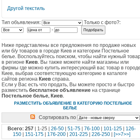
Другой текстиль
Тип объявления:
Только с фото?:
-
Ниже представлены все предложения по продаже новых
или б/у товаров в городе Киев и категории Постельное
белье. Воспользуйтесь поиском, чтобы найти нужный това
в регионе
Киев
. Вы также можете найти магазины или
фирмы где можно купить интересующий вас товар в город
Киев, выбрав соответствующую категорию в каталоге
сайтов региона
Киев
справа.
Если у Вас есть что продать, Вы можете просто и быстро
разместить
бесплатное объявление
на странице
Постельное белье, Киев
.
РАЗМЕСТИТЬ ОБЪЯВЛЕНИЕ В КАТЕГОРИЮ ПОСТЕЛЬНОЕ
БЕЛЬЕ
Сортировать по
Всего: 257
| 1-25 |
26-50
|
51-75
|
76-100
|
101-125
|
126-
150
|
151-175
|
176-200
|
201-225
|
226-250
|
[>>7>>]