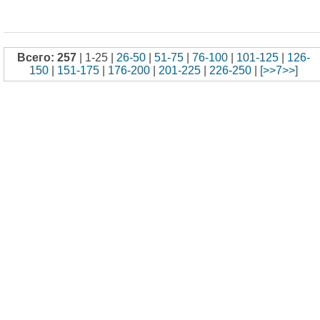
Всего: 257
| 1-25 |
26-50
|
51-75
|
76-100
|
101-125
|
126-
150
|
151-175
|
176-200
|
201-225
|
226-250
|
[>>7>>]