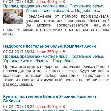
07-04-2017 18:35
Цена: 450 грн. ₴
Продам, предлагаю - частное лицо: Постельное белье
,
Украина, Киев и область
...
Подробнее
...
Предложение от прямого производителя
домашнего текстиля – постельное белье опт!
Вы можете воспользоваться нашими
предложениями, и ознакомится с каталогом на нашем
сайте.
Недорогое постельное белье, Комплект Хаски
07-04-2017 18:34
Цена: 350 грн. ₴
Продам, предлагаю - частное лицо: Постельное белье
,
Украина, Киев и область
...
Подробнее
...
Предлагаем купить недорогое постельное белье по цене
производителя и ваша спальня всегда будет уютной и
красивой. Большой выбор расцветок, качественные
ткани из хлопка и аккуратный пошив не оставят вас
равнодушными.
Купить постельное белье в Украине, Комплект
Бабочки
07-04-2017 18:34
Цена: 460 грн. ₴