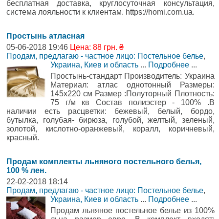
бесплатная доставка, круглосуточная консультация,
система лояльности к клиентам. https://homi.com.ua.
Простынь атласная
05-06-2018 19:46
Цена: 88 грн. ₴
Продам, предлагаю - частное лицо: Постельное белье
,
Украина, Киев и область
...
Подробнее
...
Простынь-стандарт Производитель: Украина
Материал: атлас однотонный Размеры:
145х220 см Размер :Полуторный Плотность:
75 г/м кв Состав полиэстер - 100% .В
наличии есть расцветки: бежевый, белый, бордо,
бутылка, голубая- бирюза, голубой, желтый, зеленый,
золотой, кислотно-оранжевый, коралл, коричневый,
красный.
Продам комплекты льняного постельного белья,
100 % лен.
22-02-2018 18:14
Продам, предлагаю - частное лицо: Постельное белье
,
Украина, Киев и область
...
Подробнее
...
Продам льняное постельное белье из 100%