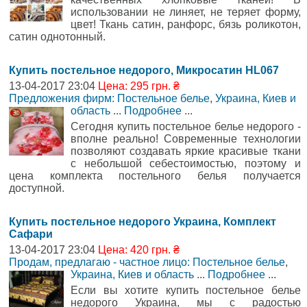
использовании не линяет, не теряет форму,
цвет! Ткань сатин, ранфорс, бязь роликотон,
сатин однотонный.
Купить постельное недорого, Микросатин HL067
13-04-2017 23:04
Цена: 295 грн. ₴
Предложения фирм: Постельное белье
,
Украина, Киев и
область
...
Подробнее
...
Сегодня купить постельное белье недорого -
вполне реально! Современные технологии
позволяют создавать яркие красивые ткани
с небольшой себестоимостью, поэтому и
цена комплекта постельного белья получается
доступной.
Купить постельное недорого Украина, Комплект
Сафари
13-04-2017 23:04
Цена: 420 грн. ₴
Продам, предлагаю - частное лицо: Постельное белье
,
Украина, Киев и область
...
Подробнее
...
Если вы хотите купить постельное белье
недорого Украина, мы с радостью