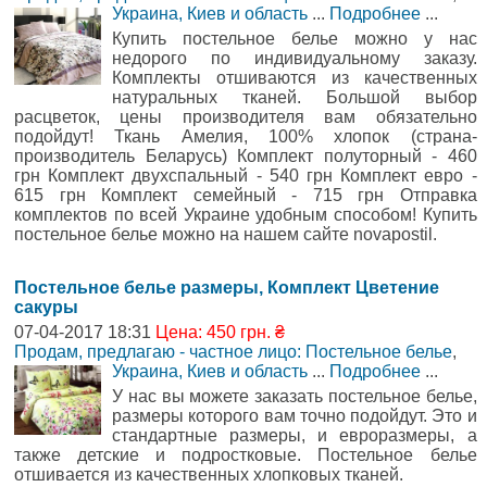
Украина, Киев и область
...
Подробнее
...
Купить постельное белье можно у нас
недорого по индивидуальному заказу.
Комплекты отшиваются из качественных
натуральных тканей. Большой выбор
расцветок, цены производителя вам обязательно
подойдут! Ткань Амелия, 100% хлопок (страна-
производитель Беларусь) Комплект полуторный - 460
грн Комплект двухспальный - 540 грн Комплект евро -
615 грн Комплект семейный - 715 грн Отправка
комплектов по всей Украине удобным способом! Купить
постельное белье можно на нашем сайте novapostil.
Постельное белье размеры, Комплект Цветение
сакуры
07-04-2017 18:31
Цена: 450 грн. ₴
Продам, предлагаю - частное лицо: Постельное белье
,
Украина, Киев и область
...
Подробнее
...
У нас вы можете заказать постельное белье,
размеры которого вам точно подойдут. Это и
стандартные размеры, и евроразмеры, а
также детские и подростковые. Постельное белье
отшивается из качественных хлопковых тканей.