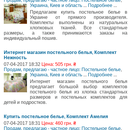
Продам, предлагаю - частное лицо: Постельное белье
,
Украина, Киев и область
...
Подробнее
...
Предлагаем купить постельное белье в
Украине от прямого производителя.
Комплекты выполнены из натуральных
хлопковых тканей. Все стандартные
размеры, а также принимаются заказы на
индивидуальный пошив.
Интернет магазин постельного белья, Комплект
Нежность
07-04-2017 18:32
Цена: 505 грн. ₴
Продам, предлагаю - частное лицо: Постельное белье
,
Украина, Киев и область
...
Подробнее
...
Интернет магазин постельного белья
предлагает большой выбор комплектов
постельного белья из хлопка стандартных
размеров и постельных комплектов для
детей и подростков.
Купить постельное белье, Комплект Амелия
07-04-2017 18:31
Цена: 460 грн. ₴
Продам, предлагаю - частное лицо: Постельное белье
,