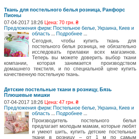
Ткань для постельного белья розница, Ранфорс
Пионы
07-04-2017 18:26
Цена: 70 грн. ₴
Предложения фирм: Постельное белье
,
Украина, Киев и
область
...
Подробнее
...
Сегодня, чтобы купить ткань для
постельного белья розница, не обязательно
исследовать прилавки всех магазинов.
Теперь вы можете доверить выбор ткани
компании, которая занимается производством
домашнего текстиля, и по специальной цене купить
качественную постельную ткань.
Детские постельные ткани в розницу, Бязь
Плюшевые мишки
07-04-2017 18:26
Цена: 47 грн. ₴
Предложения фирм: Постельное белье
,
Украина, Киев и
область
...
Подробнее
...
Производитель постельного белья
предлагает молодым мамам, которые любят
и умеют шить, купить детские постельные
ткани в розницу – от 1 м по самым