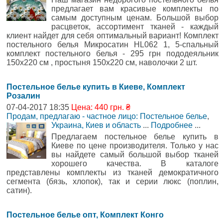
предлагает вам красивые комплекты по
самым доступным ценам. Большой выбор
расцветок, ассортимент тканей - каждый
клиент найдет для себя оптимальный вариант! Комплект
постельного белья Микросатин HL062 1, 5-спальный
комплект постельного белья - 295 грн пододеяльник
150x220 см , простыня 150x220 см, наволочки 2 шт.
Постельное белье купить в Киеве, Комплект
Розалин
07-04-2017 18:35
Цена: 440 грн. ₴
Продам, предлагаю - частное лицо: Постельное белье
,
Украина, Киев и область
...
Подробнее
...
Предлагаем постельное белье купить в
Киеве по цене производителя. Только у нас
вы найдете самый большой выбор тканей
хорошего качества. В каталоге
представлены комплекты из тканей демократичного
сегмента (бязь, хлопок), так и серии люкс (поплин,
сатин).
Постельное белье опт, Комплект Конго