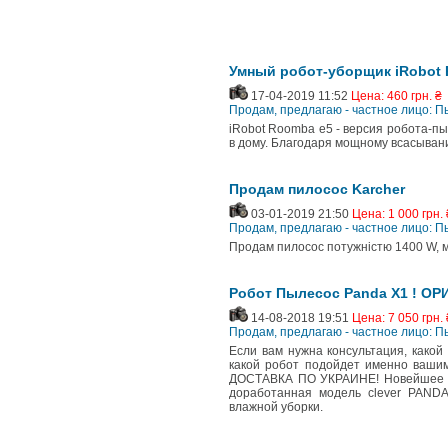
Умный робот-уборщик iRobot
17-04-2019 11:52
Цена: 460 грн. ₴
Продам, предлагаю - частное лицо: 
iRobot Roomba e5 - версия робота-пы
в дому. Благодаря мощному всасыван
Продам пилосос Karcher
03-01-2019 21:50
Цена: 1 000 грн. 
Продам, предлагаю - частное лицо: 
Продам пилосос потужністю 1400 W, мо
Робот Пылесос Panda X1 ! О
14-08-2018 19:51
Цена: 7 050 грн. 
Продам, предлагаю - частное лицо: 
Если вам нужна консультация, како
какой робот подойдет именно ваши
ДОСТАВКА ПО УКРАИНЕ! Новейшее пр
доработанная модель clever PANDA
влажной уборки.