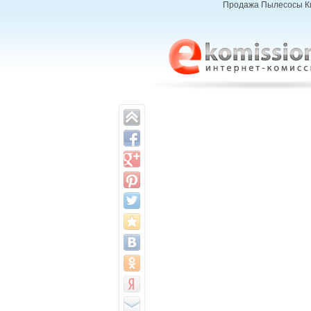
Продажа Пылесосы Кие