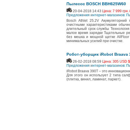
Пылесос BOSCH BBH625W60
20-04-2018 14:43
Цена: 7 999 грн. 
Предложения интернет-магазинов: 
Bosch Athlet 25.2V Акумуляторний
очистными характеристиками обычно
длительный срок службы Технология 
малое время зарядки Тщательные рез
без мешка и мощной щетке AllFloor
минимальных усилий при очистке.
Робот-уборщик iRobot Braava 
26-02-2018 08:59
Цена: 305 USD $
Предложения интернет-магазинов: 
iRobot Braava 390T – это инновационн
Для этого он использует 2 типа сал
(плитка, винил, ламинат, паркет).