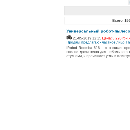
Всего: 15
Универсальный робот-пылесо
21-05-2019 12:15
Цена: 8 220 грн. 
Продам, предлагаю - частное лицо: 
iRobot Roomba 616 – это самая про
вполне достаточно для небольшого 
стульями, и прочищает углы и плинтус