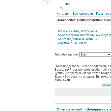
Что
Категория:
Все категории
>
Галантере
Объявления: Солнцезащитные очки
Женские сумки, аксессуары
Мужские сумки, портфели, аксессуар
Барсетки, папки, визитницы
Портмоне, кошельки
Тип объявления:
Ниже представлены все предложения по
Воспользуйтесь поиском, чтобы найти 
купить интересующий вас товар в горо
Если у Вас есть что продать, Вы може
очки, Киев
.
РАЗМЕ
Очки сеточкой. «Вечерние отт