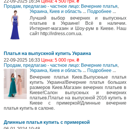
22-09-2025 16:34
Цена: 4 500 грн. ₴
Продам, предлагаю - частное лицо: Вечерние платья
,
Украина, Киев и область
...
Подробнее
...
Лучший выбор вечерних и выпускных
платьев в Украине! Всё в наличии.
Интернет-магазин и Шоу-рум в Киеве. Наш
сайт http://irdress.com.ua.
Платья на выпускной купить Украина
22-09-2025 16:33
Цена: 5 000 грн. ₴
Продам, предлагаю - частное лицо: Вечерние платья
,
Украина, Киев и область
...
Подробнее
...
Вечерние платья Киев.Выпускные платья
купить Украина!Вечерние платья больших
размеров Киев.Магазин вечерних платьев в
Киеве!Салон выпускных и вечерних
платьев.Платье на выпускной 2016 купить в
Киеве с примеркой!Длинные вечерние
платья купить в салоне.
Длинные платья купить с примеркой
06-01-2024 10:48