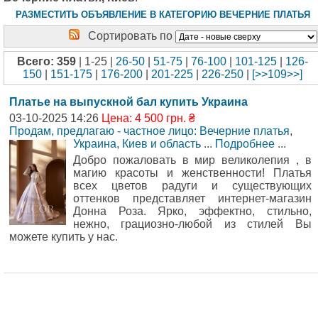
РАЗМЕСТИТЬ ОБЪЯВЛЕНИЕ В КАТЕГОРИЮ ВЕЧЕРНИЕ ПЛАТЬЯ
Сортировать по
Всего: 359
| 1-25 |
26-50
|
51-75
|
76-100
|
101-125
|
126-
150
|
151-175
|
176-200
|
201-225
|
226-250
|
[>>109>>]
Платье на выпускной бал купить Украина
03-10-2025 14:26
Цена: 4 500 грн. ₴
Продам, предлагаю - частное лицо: Вечерние платья
,
Украина, Киев и область
...
Подробнее
...
Добро пожаловать в мир великолепия , в
магию красоты и женственности! Платья
всех цветов радуги и существующих
оттенков представляет интернет-магазин
Донна Роза. Ярко, эффектно, стильно,
нежно, грациозно-любой из стилей Вы
можете купить у нас.