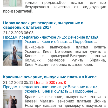
только продажа.Все платья- длинные
безупречного качества от лидирующих
производителей.
Новая коллекция вечерних, выпускных и
свадебных платьев 2017
21-12-2023 06:03
Продам, предлагаю - частное лицо: Вечерние платья
,
Украина, Киев и область
...
Подробнее
...
Шикарные выпускные платья купить
Украина, Киев. Вечерние платья купить в
Киеве с примеркой.Вечерние платья
больших размеров купить Украина,
Киев.Магазин вечерних платьев Киев.
Красивые вечерние, выпускные платья в Киеве
21-12-2023 05:11
Цена: 5 000 грн. ₴
Продам, предлагаю - частное лицо: Вечерние платья
,
Украина, Киев и область
...
Подробнее
...
Красивые вечерние, выпускные платья в
Киеве! Магазин вечерних платьев Донна
Роза приглашает на примерку с покупкой в