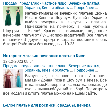
Продам, предлагаю - частное лицо: Вечерние платья
,
Украина, Киев и область
...
Подробнее
...
Интернет-магазин вечерних платьев Донна
Роза в Киеве и Шоу-рум. Лучший в Украине
выбор вечерних и выпускных платьев.
Приезжайте на примерку в наш уютный
Шоу-рум в Киеве! Красивые, стильные, недорогие
вечерние платья от Лучших производителей! Все платья
в наличии!В другие города и страны доставим очень
быстро! Работаем без выходных! 10-23.
Интернет магазин вечерних платьев Киев .
12-12-2023 08:34
Продам, предлагаю - частное лицо: Вечерние платья
,
Украина, Киев и область
...
Подробнее
...
Выпускные, вечерние платья.Интернет-
магазин Донна Роза и Шоу рум в Киеве. Всё
в наличии.Размеры от самых маленьких до
очень пышных!Лучший выбор! Посмотреть
все модели и купить платье можно на нашем сайте.
Белое платье для росписи, свадьбы, вечера