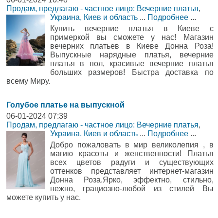
Продам, предлагаю - частное лицо: Вечерние платья
,
Украина, Киев и область
...
Подробнее
...
Купить вечерние платья в Киеве с
примеркой вы сможете у нас! Магазин
вечерних платьев в Киеве Донна Роза!
Выпускные нарядные платья, вечерние
платья в пол, красивые вечерние платья
больших размеров! Быстра доставка по
всему Миру.
Голубое платье на выпускной
06-01-2024 07:39
Продам, предлагаю - частное лицо: Вечерние платья
,
Украина, Киев и область
...
Подробнее
...
Добро пожаловать в мир великолепия , в
магию красоты и женственности! Платья
всех цветов радуги и существующих
оттенков представляет интернет-магазин
Донна Роза.Ярко, эффектно, стильно,
нежно, грациозно-любой из стилей Вы
можете купить у нас.