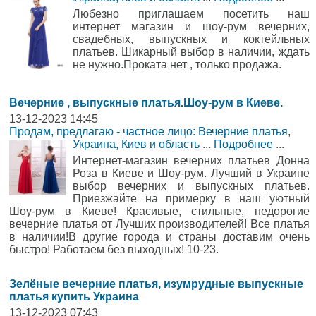
Любезно приглашаем посетить наш
интернет магазин и шоу-рум вечерних,
свадебных, выпускных и коктейльных
платьев. Шикарный выбор в наличии, ждать
не нужно.Проката нет , только продажа.
Вечерние , выпускные платья.Шоу-рум в Киеве.
13-12-2023 14:45
Продам, предлагаю - частное лицо: Вечерние платья
,
Украина, Киев и область
...
Подробнее
...
Интернет-магазин вечерних платьев Донна
Роза в Киеве и Шоу-рум. Лучший в Украине
выбор вечерних и выпускных платьев.
Приезжайте на примерку в наш уютный
Шоу-рум в Киеве! Красивые, стильные, недорогие
вечерние платья от Лучших производителей! Все платья
в наличии!В другие города и страны доставим очень
быстро! Работаем без выходных! 10-23.
Зелёные вечерние платья, изумрудные выпускные
платья купить Украина
13-12-2023 07:43