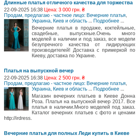
Длинные платья отличного качества для торжества
22-09-2025 16:38
Цена: 3 000 грн. ₴
Продам, предлагаю - частное лицо: Вечерние платья
,
Украина, Киев и область
...
Подробнее
...
Вечерние платья в продаже, коктейльные,
свадебные, выпускные.Очень много
моделей в наличии и под заказ, все модели
безупречного качества от лидирующих
производителей! Доставка с примеркой по
Киеву, доставка по Украине.
Платья на выпускной вечер
22-09-2025 16:38
Цена: 2 500 грн. ₴
Продам, предлагаю - частное лицо: Вечерние платья
,
Украина, Киев и область
...
Подробнее
...
Магазин вечерних платьев в Киеве Донна
Роза. Платья на выпускной вечер 2017. Все
платья в наличии.Много моделей под заказ.
Каталог вечерних платьев с фото и ценами
http://irdress.
Вечерние платья для полных Леди купить в Киеве