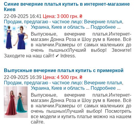
Синие вечерние платья купить в интернет-магазине
Киев
22-09-2025 16:41
Цена: 3 000 грн. ₴
Продам, предлагаю - частное лицо: Вечерние платья
,
Украина, Киев и область
...
Подробнее
...
Выпускные, вечерние платья.Интернет-
магазин Донна Роза и Шоу рум в Киеве. Всё
в наличии.Размеры от самых маленьких до
очень пышных!Лучший выбор! Звоните!
Заходите на наш сайт! ✔ Irdress.
Выпускные вечерние платья купить с примеркой
22-09-2025 16:39
Цена: 4 500 грн. ₴
Продам, предлагаю - частное лицо: Вечерние платья
,
Украина, Киев и область
...
Подробнее
...
Выпускные, вечерние платья.Интернет-
магазин Донна Роза и Шоу рум в Киеве. Всё
в наличии.Размеры от самых маленьких до
очень пышных!Лучший выбор! Посмотреть
все модели и купить платье можно на нашем
сайте.