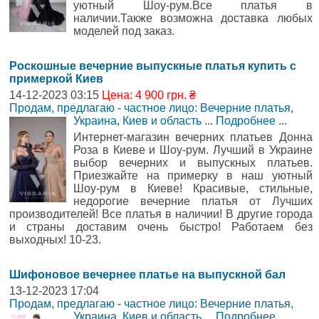
уютный Шоу-рум.Все платья в
наличии.Также возможна доставка любых
моделей под заказ.
Роскошные вечерние выпускные платья купить с
примеркой Киев
14-12-2023 03:15
Цена: 4 900 грн. ₴
Продам, предлагаю - частное лицо: Вечерние платья
,
Украина, Киев и область
...
Подробнее
...
Интернет-магазин вечерних платьев Донна
Роза в Киеве и Шоу-рум. Лучший в Украине
выбор вечерних и выпускных платьев.
Приезжайте на примерку в наш уютный
Шоу-рум в Киеве! Красивые, стильные,
недорогие вечерние платья от Лучших
производителей! Все платья в наличии! В другие города
и страны доставим очень быстро! Работаем без
выходных! 10-23.
Шифоновое вечернее платье на выпускной бал
13-12-2023 17:04
Продам, предлагаю - частное лицо: Вечерние платья
,
Украина, Киев и область
...
Подробнее
...