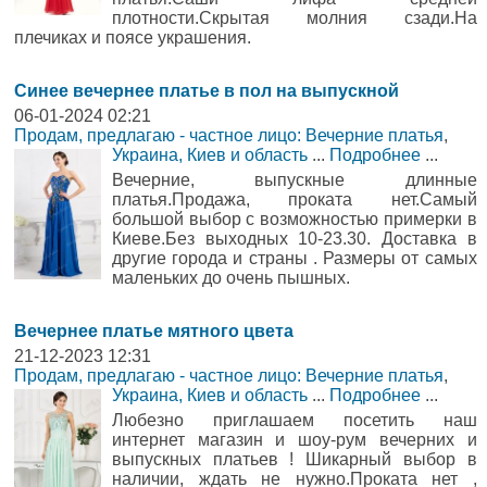
плотности.Скрытая молния сзади.На
плечиках и поясе украшения.
Синее вечернее платье в пол на выпускной
06-01-2024 02:21
Продам, предлагаю - частное лицо: Вечерние платья
,
Украина, Киев и область
...
Подробнее
...
Вечерние, выпускные длинные
платья.Продажа, проката нет.Самый
большой выбор с возможностью примерки в
Киеве.Без выходных 10-23.30. Доставка в
другие города и страны . Размеры от самых
маленьких до очень пышных.
Вечернее платье мятного цвета
21-12-2023 12:31
Продам, предлагаю - частное лицо: Вечерние платья
,
Украина, Киев и область
...
Подробнее
...
Любезно приглашаем посетить наш
интернет магазин и шоу-рум вечерних и
выпускных платьев ! Шикарный выбор в
наличии, ждать не нужно.Проката нет ,