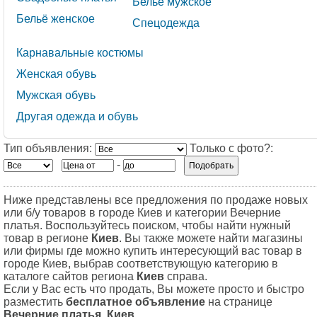
Бельё мужское
Бельё женское
Спецодежда
Карнавальные костюмы
Женская обувь
Мужская обувь
Другая одежда и обувь
Тип объявления:
Только с фото?:
-
Ниже представлены все предложения по продаже новых
или б/у товаров в городе Киев и категории Вечерние
платья. Воспользуйтесь поиском, чтобы найти нужный
товар в регионе
Киев
. Вы также можете найти магазины
или фирмы где можно купить интересующий вас товар в
городе Киев, выбрав соответствующую категорию в
каталоге сайтов региона
Киев
справа.
Если у Вас есть что продать, Вы можете просто и быстро
разместить
бесплатное объявление
на странице
Вечерние платья, Киев
.