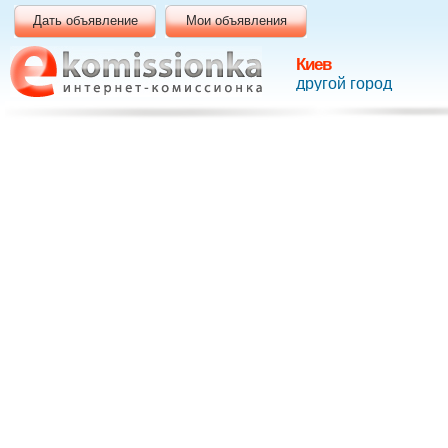
Дать объявление
Мои объявления
Киев
другой город