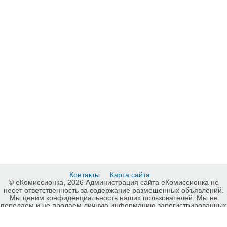
Контакты
Карта сайта
© еКомиссионка, 2026 Администрация сайта еКомиссионка не
несет ответственность за содержание размещенных объявлений.
Мы ценим конфиденциальность наших пользователей. Мы не
передаем и не продаем личную информацию зарегистрированных
пользователей еКомиссионка третьм лицам. Мы не отвечаем за
правила конфиденциальности сайтов на которые ссылается