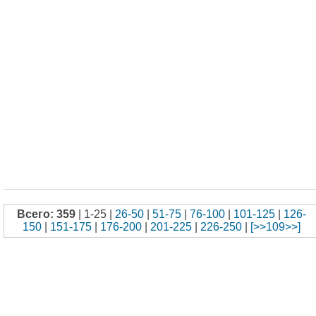
Всего: 359
| 1-25 |
26-50
|
51-75
|
76-100
|
101-125
|
126-
150
|
151-175
|
176-200
|
201-225
|
226-250
|
[>>109>>]