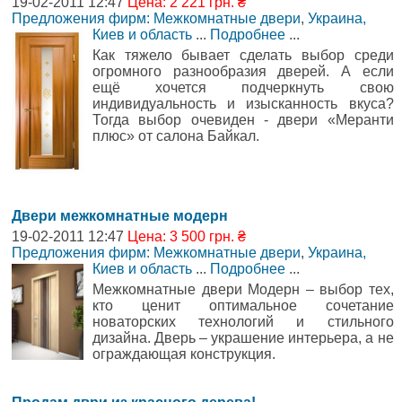
19-02-2011 12:47
Цена: 2 221 грн. ₴
Предложения фирм: Межкомнатные двери
,
Украина,
Киев и область
...
Подробнее
...
Как тяжело бывает сделать выбор среди
огромного разнообразия дверей. А если
ещё хочется подчеркнуть свою
индивидуальность и изысканность вкуса?
Тогда выбор очевиден - двери «Меранти
плюс» от салона Байкал.
Двери межкомнатные модерн
19-02-2011 12:47
Цена: 3 500 грн. ₴
Предложения фирм: Межкомнатные двери
,
Украина,
Киев и область
...
Подробнее
...
Межкомнатные двери Модерн – выбор тех,
кто ценит оптимальное сочетание
новаторских технологий и стильного
дизайна. Дверь – украшение интерьера, а не
ограждающая конструкция.