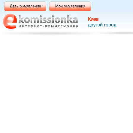
Дать объявление
Мои объявления
Киев
другой город