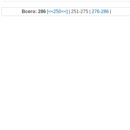
Всего: 286
[<<250<<]
| 251-275 |
276-286
|