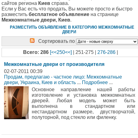
сайтов региона
Киев
справа.
Если у Вас есть что продать, Вы можете просто и быстро
разместить
бесплатное объявление
на странице
Межкомнатные двери, Киев
.
РАЗМЕСТИТЬ ОБЪЯВЛЕНИЕ В КАТЕГОРИЮ МЕЖКОМНАТНЫЕ
ДВЕРИ
Сортировать по
Всего: 286
[<<250<<]
| 251-275 |
276-286
|
Межкомнатные двери от производителя
02-07-2011 00:39
Продам, предлагаю - частное лицо: Межкомнатные
двери
,
Украина, Киев и область
...
Подробнее
...
Основное направление нашей работы
изготовление и установка межкомнатных
дверей. Любая модель может быть
выполнена в стандартном или
нестандартном размере, двустворчатой,
полуторной, под стекло или филенку.