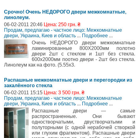
Срочно! Очень НЕДОРОГО двери межкомнатные,
линолеум.
06-02-2011 20:46
Цена: 250 грн. ₴
Продам, предлагаю - частное лицо: Межкомнатные
двери
,
Украина, Киев и область
...
Подробнее
...
Очень НЕДОРОГО двери межкомнатные
ламинированные 800Х2000мм полотно
двери 2шт с стеклом и 1шт без стекла.
600х2000мм поотно двери - 2шт без стекла.
Линолеум как на фото. (5.55х3.
Распашные межкомнатные двери и перегородки из
закалённого стекла
06-02-2011 15:15
Цена: 3 500 грн. ₴
Продам, предлагаю - частное лицо: Межкомнатные
двери
,
Украина, Киев и область
...
Подробнее
...
Распашные двери — самые
распространенные. Они бывают
одностворчатыми, двустворчатыми и
полуторными (с одной нерабочей створкой
или глухим фрагментом). Распашные двери