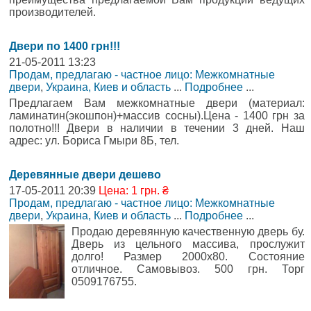
производителей.
Двери по 1400 грн!!!
21-05-2011 13:23
Продам, предлагаю - частное лицо: Межкомнатные
двери
,
Украина, Киев и область
...
Подробнее
...
Предлагаем Вам межкомнатные двери (материал:
ламинатин(экошпон)+массив сосны).Цена - 1400 грн за
полотно!!! Двери в наличии в течении 3 дней. Наш
адрес: ул. Бориса Гмыри 8Б, тел.
Деревянные двери дешево
17-05-2011 20:39
Цена: 1 грн. ₴
Продам, предлагаю - частное лицо: Межкомнатные
двери
,
Украина, Киев и область
...
Подробнее
...
Продаю деревянную качественную дверь бу.
Дверь из цельного массива, прослужит
долго! Размер 2000х80. Состояние
отличное. Самовывоз. 500 грн. Торг
0509176755.