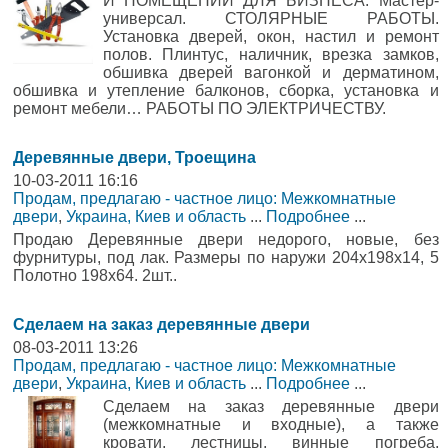
И ПОМЕЩЕНИЙ ДЛЯ БИЗНЕСА. Мастер-
универсал. СТОЛЯРНЫЕ РАБОТЫ.
Установка дверей, окон, настил и ремонт
полов. Плинтус, наличник, врезка замков,
обшивка дверей вагонкой и дерматином,
обшивка и утепление балконов, сборка, установка и
ремонт мебели… РАБОТЫ ПО ЭЛЕКТРИЧЕСТВУ.
Деревянные двери, Троещина
10-03-2011 16:16
Продам, предлагаю - частное лицо: Межкомнатные
двери
,
Украина, Киев и область
...
Подробнее
...
Продаю Деревянные двери недорого, новые, без
фурнитуры, под лак. Размеры по наружи 204х198х14, 5
Полотно 198х64. 2шт..
Сделаем на заказ деревянные двери
08-03-2011 13:26
Продам, предлагаю - частное лицо: Межкомнатные
двери
,
Украина, Киев и область
...
Подробнее
...
Сделаем на заказ деревянные двери
(межкомнатные и входные), а также
кровати, лестницы, винные погреба,