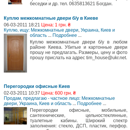
беседки и др. тел. 0635813621 Богдан.
Куплю межкомнатные двери б/у в Киеве
06-03-2011 18:21
Цена: 1 грн. ₴
Куплю, ищу: Межкомнатные двери
,
Украина, Киев и
область
...
Подробнее
...
Куплю межкомнатные двери б/у в любом
районе Киева. Убитые и картонные двери
прошу не предлагать. Размеры, цену и фото
прошу прислать на адрес tim_house@ukr.net.
Перегородки офисные Киев
02-03-2011 10:37
Цена: 600 грн. ₴
Продам, предлагаю - частное лицо: Межкомнатные
двери
,
Украина, Киев и область
...
Подробнее
...
Перегородки офисные, мобильные,
сантехнические, цельностеклянные,
туалетные кабины. Широкий спектр
заполнения: стекло, ДСП, пластик, перфор.