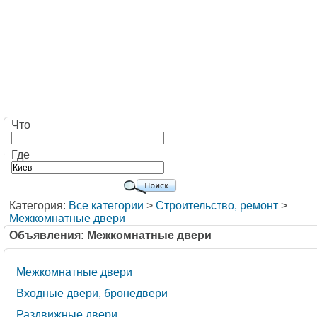
Что
Где
Категория:
Все категории
>
Строительство, ремонт
>
Межкомнатные двери
Объявления: Межкомнатные двери
Межкомнатные двери
Входные двери, бронедвери
Раздвижные двери