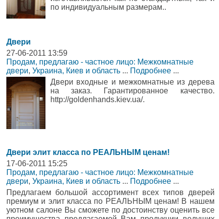
по индивидуальным размерам..
Двери
27-06-2011 13:59
Продам, предлагаю - частное лицо: Межкомнатные
двери
,
Украина, Киев и область
...
Подробнее
...
Двери входные и межкомнатные из дерева
на заказ. Гарантированное качество.
http://goldenhands.kiev.ua/.
Двери элит класса по РЕАЛЬНЫМ ценам!
17-06-2011 15:25
Продам, предлагаю - частное лицо: Межкомнатные
двери
,
Украина, Киев и область
...
Подробнее
...
Предлагаем большой ассортимент всех типов дверей
премиум и элит класса по РЕАЛЬНЫМ ценам! В нашем
уютном салоне Вы сможете по достоинству оценить все
преимущества предлагаемой Вам продукции ведущих