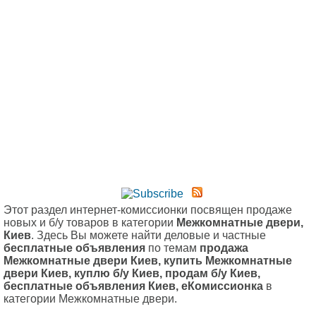
Этот раздел интернет-комиссионки посвящен продаже
новых и б/у товаров в категории
Межкомнатные двери,
Киев
. Здесь Вы можете найти деловые и частные
бесплатные объявления
по темам
продажа
Межкомнатные двери Киев, купить Межкомнатные
двери Киев, куплю б/у Киев, продам б/у Киев,
бесплатные объявления Киев, еКомиссионка
в
категории Межкомнатные двери.