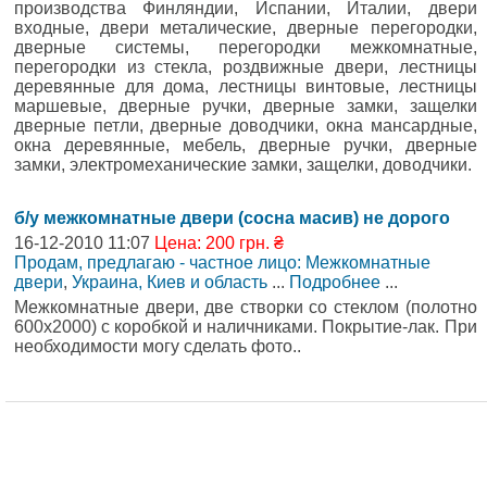
производства Финляндии, Испании, Италии, двери
входные, двери металические, дверные перегородки,
дверные системы, перегородки межкомнатные,
перегородки из стекла, роздвижные двери, лестницы
деревянные для дома, лестницы винтовые, лестницы
маршевые, дверные ручки, дверные замки, защелки
дверные петли, дверные доводчики, окна мансардные,
окна деревянные, мебель, дверные ручки, дверные
замки, электромеханические замки, защелки, доводчики.
б/у межкомнатные двери (сосна масив) не дорого
16-12-2010 11:07
Цена: 200 грн. ₴
Продам, предлагаю - частное лицо: Межкомнатные
двери
,
Украина, Киев и область
...
Подробнее
...
Межкомнатные двери, две створки со стеклом (полотно
600х2000) с коробкой и наличниками. Покрытие-лак. При
необходимости могу сделать фото..