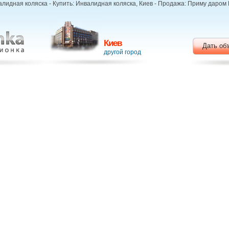
лидная коляска - Купить: Инвалидная коляска, Киев - Продажа: Приму даром 
Киев
Дать об
другой город