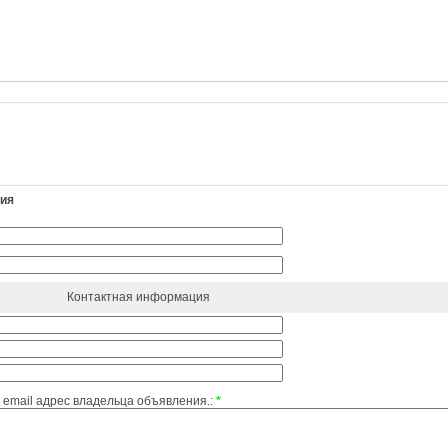
ния
Контактная информация
email адрес владельца объявления.:
*