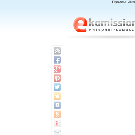
Продам: Инва