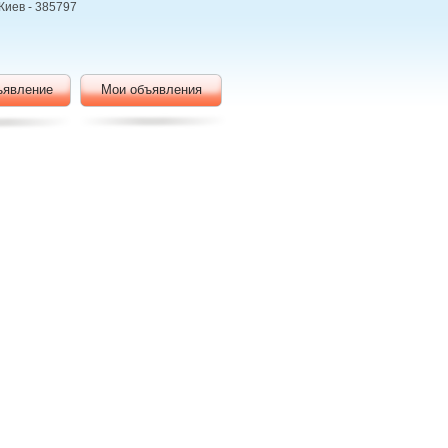
Киев - 385797
ъявление
Мои объявления