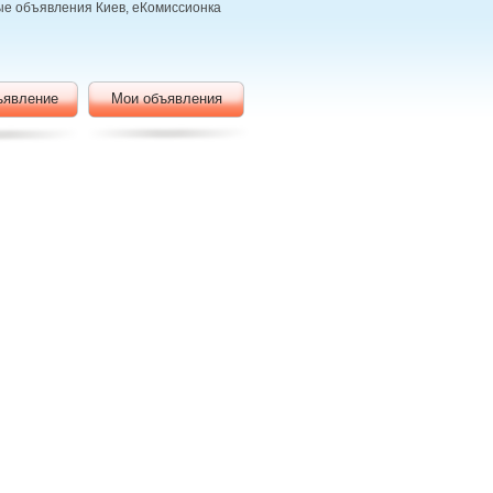
ные объявления Киев, еКомиссионка
ъявление
Мои объявления