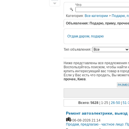
Что
Категория:
Все категории
>
Подарю, п
Объявления: Подарю, приму, проче
Отдам даром, подарю
Тип объявления:
Ниже представлены все предложения по
Воспользуйтесь поиском, чтобы найти 
купить интересующий вас товар в горо
Если у Вас есть что продать, Вы може
прочее, Киев
.
РАЗМЕС
Всего: 5628
| 1-25 |
26-50
|
51-
Ремонт автоэлектрики, выезд
06-08-2026 21:14
Продам, предлагаю - частное лицо: 