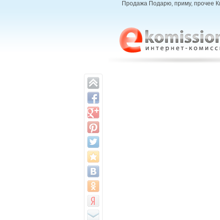
Продажа Подарю, приму, прочее Ки