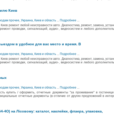
билю Киев
Продам прочее
,
Украина, Киев и область
...
Подробнее
...
Киев ремонт любой неисправности авто. Диагностика, ремонт, замена, устан
 ремонт проводки, сигнализаций, аудио-, видеосистем и любого дополнител
выездом в удобное для вас место и время. В
Продам прочее
,
Украина, Киев и область
...
Подробнее
...
Киев ремонт любой неисправности авто. Диагностика, ремонт, замена, устан
 ремонт проводки, сигнализаций, аудио-, видеосистем и любого дополнител
чных
Продам прочее
,
Украина, Киев и область
...
Подробнее
...
ть купить / оформить, отчетные документы "за проживание" в гостиниц
фициальные отчетные документы (в отличие от других предложений в инте
4-4О) на Лісовому: каталог, наклейки, флаера, упаковка,