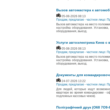
Вызов автомастера к автомо
05-08-2026 08:13
Продам, предлагаю - частное лицо: 
Вызов автомастера на место поломки 
настройка оборудования. Установка,
оборудования, выезд.
Услуги автоэлектрика Киев с 
05-08-2026 08:13
Продам, предлагаю - частное лицо: 
Вызов автомастера на место поломки 
настройка оборудования. Установка,
оборудования, выезд.
Документы для командирово
24-07-2026 13:22
Продам, предлагаю - частное лицо: 
Для людей, которые ищут возможнос
квартире во время командировки - о
подложных кассовых чеков).
Поліграфічний друк (О68 7О9-6