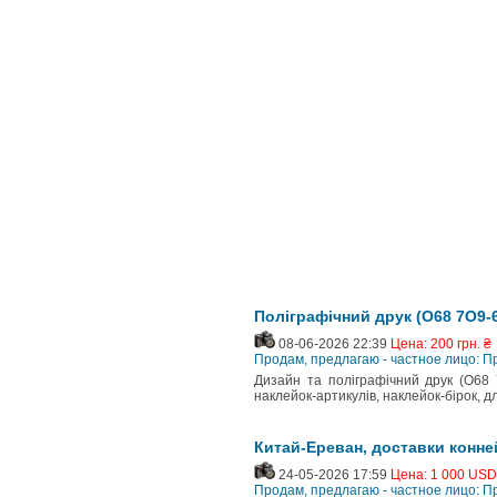
Поліграфічний друк (О68 7О9-6
08-06-2026 22:39
Цена: 200 грн. ₴
Продам, предлагаю - частное лицо: 
Дизайн та поліграфічний друк (О68 7
наклейок-артикулів, наклейок-бірок, д
Китай-Ереван, доставки конне
24-05-2026 17:59
Цена: 1 000 USD
Продам, предлагаю - частное лицо: 