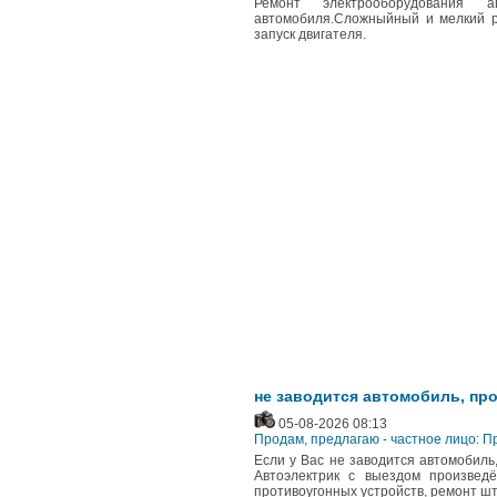
Ремонт электрооборудования 
автомобиля.Сложныйный и мелкий р
запуск двигателя.
не заводится автомобиль, пр
05-08-2026 08:13
Продам, предлагаю - частное лицо: 
Если у Вас не заводится автомобиль,
Автоэлектрик с выездом произведё
противоугонных устройств, ремонт шт