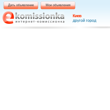
Дать объявление
Мои объявления
Киев
другой город