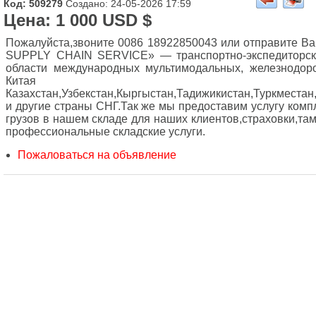
Код: 509279
Создано: 24-05-2026 17:59
Цена: 1 000 USD $
Пожалуйста,звоните 0086 18922850043 или отправите Ва
SUPPLY CHAIN SERVICE» — транспортно-экспедиторска
области международных мультимодальных, железнодор
Кит
Казахстан,Узбекстан,Кыргыстан,Тадижикистан,Туркместа
и другие страны СНГ.Так же мы предоставим услугу комп
грузов в нашем складе для наших клиентов,страховки,т
профессиональные складские услуги.
Пожаловаться на объявление