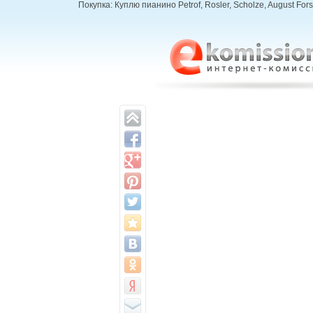
Покупка: Куплю пианино Petrof, Rosler, Scholze, August For