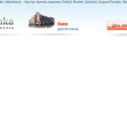
ster, Weinbach, - Куплю: Куплю пианино Petrof, Rosler, Scholze, August Forster,
Киев
Дать об
другой город