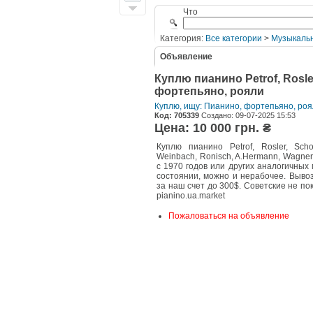
Что
Категория:
Все категории
>
Музыкаль
Объявление
Куплю пианино Petrof, Rosler
фортепьяно, рояли
Куплю, ищу: Пианино, фортепьяно, ро
Код: 705339
Создано: 09-07-2025 15:53
Цена: 10 000 грн. ₴
Куплю пианино Petrof, Rosler, Schol
Weinbach, Ronisch, A.Hermann, Wagner
с 1970 годов или других аналогичных
состоянии, можно и нерабочее. Выво
за наш счет до 300$. Советские не поку
pianino.ua.market
Пожаловаться на объявление