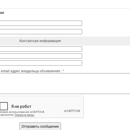
ния
Контактная информация
email адрес владельца объявления.:
*