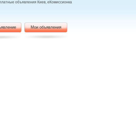
есплатные объявления Киев, еКомиссионка
ъявление
Мои объявления