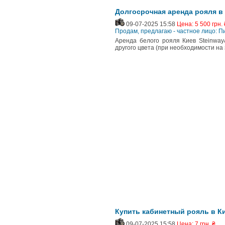
Долгосрочная аренда рояля в
09-07-2025 15:58
Цена: 5 500 грн. 
Продам, предлагаю - частное лицо: П
Аренда белого рояля Киев Steinway
другого цвета (при необходимости на
Купить кабинетный рояль в К
09-07-2025 15:58
Цена: 7 грн. ₴