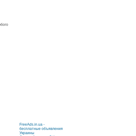
юбого
FreeAds.in.ua -
бесплатные объявления
Украины