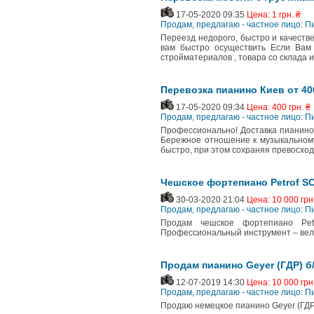
17-05-2020 09:35
Цена: 1 грн. ₴
Продам, предлагаю - частное лицо: П
Переезд недорого, быстро и качеств
вам быстро осуществить Если Вам
стройматериалов , товара со склада и
Перевозка пианино Киев от 40
17-05-2020 09:34
Цена: 400 грн. ₴
Продам, предлагаю - частное лицо: П
Профессионально! Доставка пианин
Бережное отношение к музыкальному
быстро, при этом сохраняя превосход
Чешское фортепиано Petrof 
30-03-2020 21:04
Цена: 10 000 грн
Продам, предлагаю - частное лицо: П
Продам чешское фортепиано Pet
Профессиональный инструмент – вели
Продам пианино Geyer (ГДР) б
12-07-2019 14:30
Цена: 10 000 грн
Продам, предлагаю - частное лицо: П
Продаю немецкое пианино Geyer (ГДР)