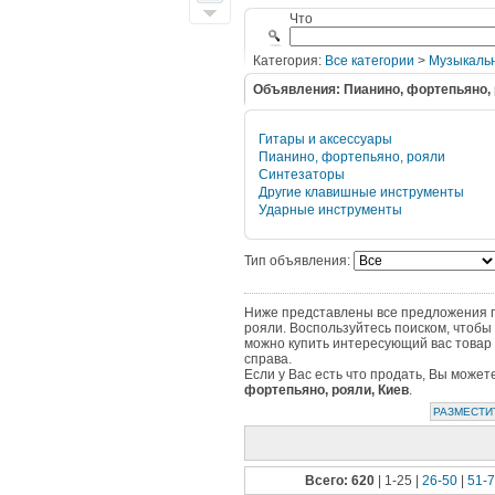
Что
Категория:
Все категории
>
Музыкаль
Объявления: Пианино, фортепьяно,
Гитары и аксессуары
Пианино, фортепьяно, рояли
Синтезаторы
Другие клавишные инструменты
Ударные инструменты
Тип объявления:
Ниже представлены все предложения по
рояли. Воспользуйтесь поиском, чтобы
можно купить интересующий вас товар 
справа.
Если у Вас есть что продать, Вы може
фортепьяно, рояли, Киев
.
РАЗМЕСТИ
Всего: 620
| 1-25 |
26-50
|
51-