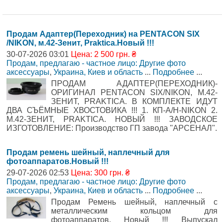
Продам Адаптер(Переходник) на PENTACON SIX
/NIKON, м.42-Зенит, Praktica.Новый !!!
30-07-2026 03:01
Цена: 2 500 грн. ₴
Продам, предлагаю - частное лицо: Другие фото
аксессуары
,
Украина, Киев и область
...
Подробнее
...
ПРОДАМ АДАПТЕР(ПЕРЕХОДНИК)-
ОРИГИНАЛ PENTACON SIX/NIKON, М.42-
ЗЕНИТ, PRAKTICA. В КОМПЛЕКТЕ ИДУТ
ДВА СЪЁМНЫЕ ХВОСТОВИКА !!! 1. КП-А/Н-NIKON 2.
М.42-ЗЕНИТ, PRAKTICA. НОВЫЙ !!! ЗАВОДСКОЕ
ИЗГОТОВЛЕНИЕ: Производство ГП завода "АРСЕНАЛ".
Продам ремень шейный, наплечный для
фотоаппаратов.Новый !!!
29-07-2026 02:53
Цена: 300 грн. ₴
Продам, предлагаю - частное лицо: Другие фото
аксессуары
,
Украина, Киев и область
...
Подробнее
...
Продам Ремень шейный, наплечный с
металлическим кольцом для
фотоаппаратов. Новый !!! Выпускал