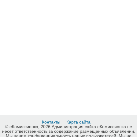
Контакты
Карта сайта
© еКомиссионка, 2026 Администрация сайта еКомиссионка не
несет ответственность за содержание размещенных объявлений.
Мы ценим конфиденциальность наших пользователей. Мы не