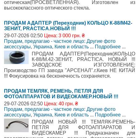
оптическая(ПРОСВЕТЛЕННАЯ). Изготовлен из
высококлассного оптического стекла.
ПРОДАМ АДАПТЕР (Переходник) КОЛЬЦО К-88/М42-
ЗЕНИТ, PRACTICA.НОВЫЙ !!!
29-07-2026 02:50
Цена: 3 000 грн. ₴
Продам, предлагаю - частное лицо: Другие фото
аксессуары
,
Украина, Киев и область
...
Подробнее
...
ПРОДАМ АДАПТЕР(Переходник)КОЛЬЦО
К-88/М.42-ЗЕНИТ, PRACTICA. НОВЫЙ !!!
ЗАВОДСКОЕ ИЗГОТОВЛЕНИЕ:
Производство ГП завода "АРСЕНАЛ".г.Киев НЕ КИТАЙ
!!! Фокусировка на бесконечность сохраняется.
ПРОДАМ ТЕМЛЯК, РЕМЕНЬ, ПЕТЛЯ ДЛЯ
ФОТОАППАРАТОВ И ВИДЕОКАМЕР.НОВЫЙ !!!
29-07-2026 02:50
Цена: 40 грн. ₴
Продам, предлагаю - частное лицо: Другие фото
аксессуары
,
Украина, Киев и область
...
Подробнее
...
ПРОДАМ НОВЫЙ !!! ТЕМЛЯК-РЕМЕНЬ-
ПЕТЛЯ ДЛЯ ФОТОАППАРАТОВ И
ВИДЕОКАМЕР !!! Предназначен для