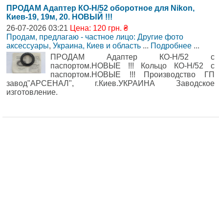
ПРОДАМ Адаптер КО-Н/52 оборотное для Nikon,
Киев-19, 19м, 20. НОВЫЙ !!!
26-07-2026 03:21
Цена: 120 грн. ₴
Продам, предлагаю - частное лицо: Другие фото
аксессуары
,
Украина, Киев и область
...
Подробнее
...
ПРОДАМ Адаптер КО-Н/52 с
паспортом.НОВЫЕ !!! Кольцо КО-Н/52 с
паспортом.НОВЫЕ !!! Производство ГП
завод"АРСЕНАЛ", г.Киев.УКРАИНА Заводское
изготовление.