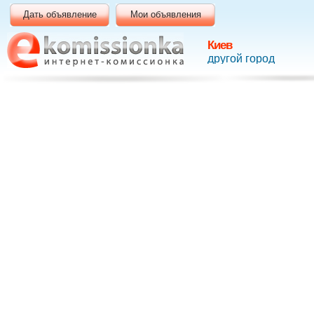
Дать объявление
Мои объявления
Киев
другой город