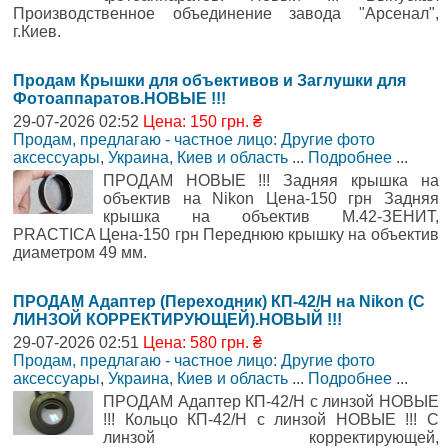
Производственное объединение завода "Арсенал",
г.Киев.
Продам Крышки для объективов и Заглушки для
Фотоаппаратов.НОВЫЕ !!!
29-07-2026 02:52
Цена: 150 грн. ₴
Продам, предлагаю - частное лицо: Другие фото
аксессуары
,
Украина, Киев и область
...
Подробнее
...
ПРОДАМ НОВЫЕ !!! Задняя крышка на
объектив на Nikon Цена-150 грн Задняя
крышка на объектив М.42-ЗЕНИТ,
PRACTICA Цена-150 грн Переднюю крышку на объектив
диаметром 49 мм.
ПРОДАМ Адаптер (Переходник) КП-42/Н на Nikon (С
ЛИНЗОЙ КОРРЕКТИРУЮЩЕЙ).НОВЫЙ !!!
29-07-2026 02:51
Цена: 580 грн. ₴
Продам, предлагаю - частное лицо: Другие фото
аксессуары
,
Украина, Киев и область
...
Подробнее
...
ПРОДАМ Адаптер КП-42/Н с линзой НОВЫЕ
!!! Кольцо КП-42/Н с линзой НОВЫЕ !!! С
линзой корректирующей,