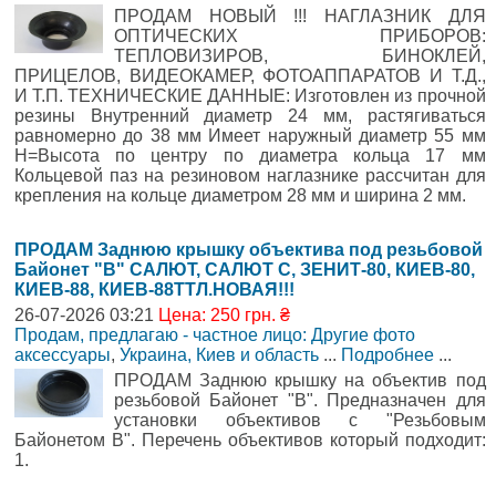
ПРОДАМ НОВЫЙ !!! НАГЛАЗНИК ДЛЯ
ОПТИЧЕСКИХ ПРИБОРОВ:
ТЕПЛОВИЗИРОВ, БИНОКЛЕЙ,
ПРИЦЕЛОВ, ВИДЕОКАМЕР, ФОТОАППАРАТОВ И Т.Д.,
И Т.П. ТЕХНИЧЕСКИЕ ДАННЫЕ: Изготовлен из прочной
резины Внутренний диаметр 24 мм, растягиваться
равномерно до 38 мм Имеет наружный диаметр 55 мм
H=Высота по центру по диаметра кольца 17 мм
Кольцевой паз на резиновом наглазнике рассчитан для
крепления на кольце диаметром 28 мм и ширина 2 мм.
ПРОДАМ Заднюю крышку объектива под резьбовой
Байонет "В" САЛЮТ, САЛЮТ С, ЗЕНИТ-80, КИЕВ-80,
КИЕВ-88, КИЕВ-88ТТЛ.НОВАЯ!!!
26-07-2026 03:21
Цена: 250 грн. ₴
Продам, предлагаю - частное лицо: Другие фото
аксессуары
,
Украина, Киев и область
...
Подробнее
...
ПРОДАМ Заднюю крышку на объектив под
резьбовой Байонет "В". Предназначен для
установки объективов с "Резьбовым
Байонетом В". Перечень объективов который подходит:
1.