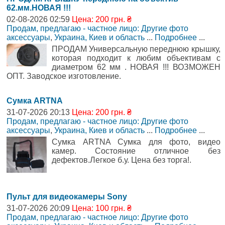
62.мм.НОВАЯ !!!
02-08-2026 02:59
Цена: 200 грн. ₴
Продам, предлагаю - частное лицо: Другие фото
аксессуары
,
Украина, Киев и область
...
Подробнее
...
ПРОДАМ Универсальную переднюю крышку,
которая подходит к любим объективам с
диаметром 62 мм . НОВАЯ !!! ВОЗМОЖЕН
ОПТ. Заводское изготовление.
Сумка ARTNA
31-07-2026 20:13
Цена: 200 грн. ₴
Продам, предлагаю - частное лицо: Другие фото
аксессуары
,
Украина, Киев и область
...
Подробнее
...
Сумка ARTNA Сумка для фото, видео
камер. Состояние отличное без
дефектов.Легкое б.у. Цена без торга!.
Пульт для видеокамеры Sony
31-07-2026 20:09
Цена: 100 грн. ₴
Продам, предлагаю - частное лицо: Другие фото