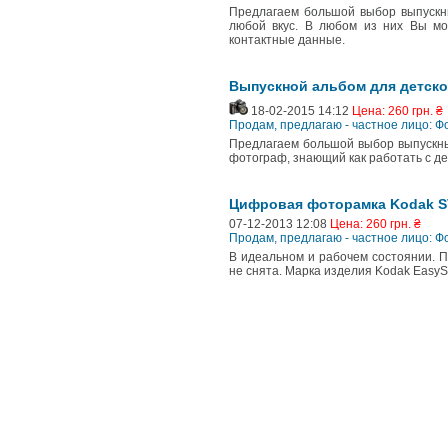
Предлагаем большой выбор выпускны
любой вкус. В любом из них Вы мо
контактные данные.
Выпускной альбом для детско
18-02-2015 14:12
Цена: 260 грн. ₴
Продам, предлагаю - частное лицо: 
Предлагаем большой выбор выпускны
фотограф, знающий как работать с де
Цифровая фоторамка Kodak S
07-12-2013 12:08
Цена: 260 грн. ₴
Продам, предлагаю - частное лицо: 
В идеальном и рабочем состоянии. П
не снята. Марка изделия Kodak EasyS