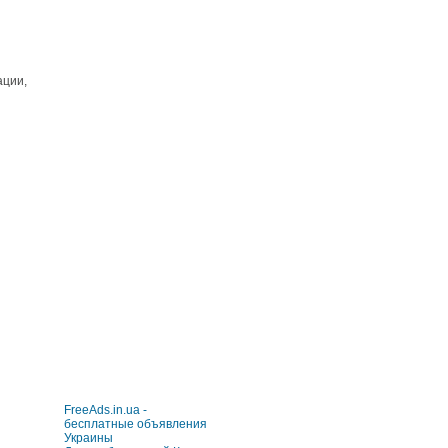
ции,
FreeAds.in.ua -
бесплатные объявления
Украины