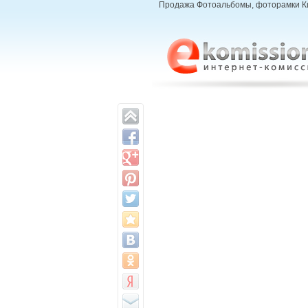
Продажа Фотоальбомы, фоторамки Кие