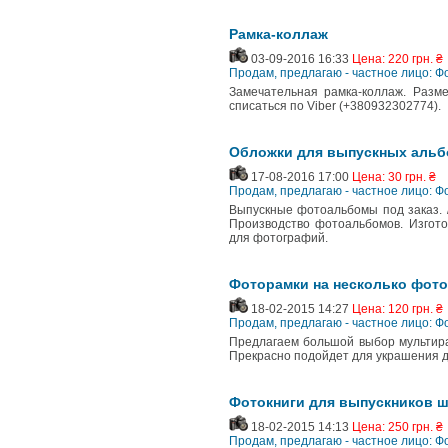
Рамка-коллаж
03-09-2016 16:33
Цена: 220 грн. ₴
Продам, предлагаю - частное лицо: 
Замечательная рамка-коллаж. Разм
списаться по Viber (+380932302774).
Обложки для выпускных альбо
17-08-2016 17:00
Цена: 30 грн. ₴
Продам, предлагаю - частное лицо: 
Выпускные фотоальбомы под заказ. /0
Производство фотоальбомов. Изгото
для фотографий.
Фоторамки на несколько фото
18-02-2015 14:27
Цена: 120 грн. ₴
Продам, предлагаю - частное лицо: 
Предлагаем большой выбор мультира
Прекрасно подойдет для украшения д
Фотокниги для выпускников 
18-02-2015 14:13
Цена: 250 грн. ₴
Продам, предлагаю - частное лицо: 