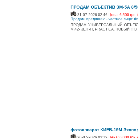
ПРОДАМ ОБЪЕКТИВ ЗМ-5А 8/500
31-07-2026 02:46
Цена: 6 500 грн. 
Продам, предлагаю - частное лицо: 
ПРОДАМ УНИВЕРСАЛЬНЫЙ ОБЪЕКТИВ 
М.42- ЗЕНИТ, PRACTICA. НОВЫЙ !!! 
фотоаппарат КИЕВ-19М.Экспортн
20-07-2026 03:19
Цена: 6 000 грн. 