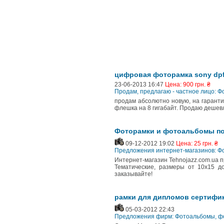
цифровая фоторамка sony dpf
23-06-2013 16:47
Цена: 900 грн. ₴
Продам, предлагаю - частное лицо: 
продам абсолютно новую, на гаранти
флешка на 8 гигабайт. Продаю дешевл
Фоторамки и фотоальбомы по
09-12-2012 19:02
Цена: 25 грн. ₴
Предложения интернет-магазинов: Ф
Интернет-магазин Tehnojazz.com.ua 
Тематические, размеры от 10х15 до
заказывайте!
рамки для дипломов сертифик
05-03-2012 22:43
Предложения фирм: Фотоальбомы, ф