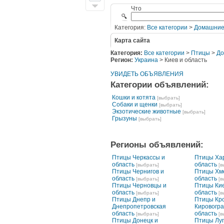
Что
Категория:
Все категории
>
Домашние
Карта сайта
Категория:
Все категории
>
Птицы
>
До
Регион:
Украина
> Киев и область
УВИДЕТЬ ОБЪЯВЛЕНИЯ
Категории объявлений:
Кошки и котята
[выбрать]
Собаки и щенки
[выбрать]
Экзотические животные
[выбрать]
Грызуны
[выбрать]
Регионы объявлений:
Птицы Черкассы и
Птицы Хар
область
область
[выбрать]
[в
Птицы Чернигов и
Птицы Хм
область
область
[выбрать]
[в
Птицы Черновцы и
Птицы Кие
область
область
[выбрать]
[в
Птицы Днепр и
Птицы Кр
Днепропетровская
Кировогра
область
область
[выбрать]
[в
Птицы Донецк и
Птицы Луг