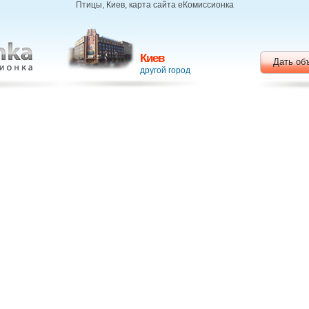
Птицы, Киев, карта сайта еКомиссионка
Киев
Дать об
другой город