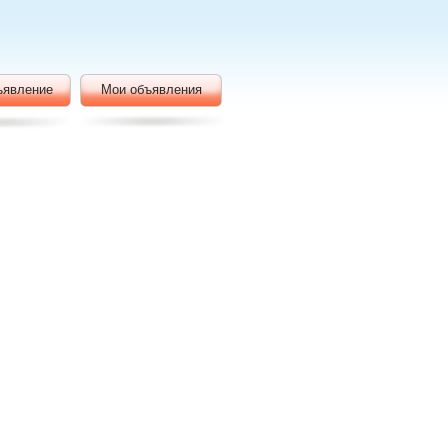
ъявление
Мои объявления