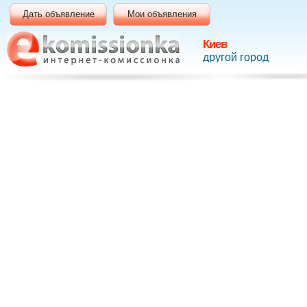
Дать объявление
Мои объявления
Киев
другой город