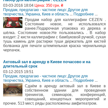
03-03-2016 18:04
Цена: 350 грн. ₴
Продам, предлагаю - частное лицо: Другое для
творчества
,
Украина, Киев и область
...
Подробнее
...
Продам набор для каллиграфии CEZEN .
Состояние новое, не использовался
ранее.Подарочная упаковка из дерева и
шёлка. Состояние новое.Не пользовались . В набор
входит: 2 кисти каллиграфии с бамбуковой ручкой, сухая
тушь камень для растирки туши держатель для кистей
болванка для печати штемпельная краска чернильница
черпачок.
Актовый зал в аренду в Киеве почасово и на
длительный срок
03-12-2015 19:51
Продам, предлагаю - частное лицо: Другое для
творчества
,
Украина, Киев и область
...
Подробнее
...
Сдаём в аренду актовый зал в Киеве в
собственном здании для проведения
тренингов, семинаров, конференций,
совещаний, концертных мероприятий и
прочее. 513 мест, ряды расположены амфитеатром.