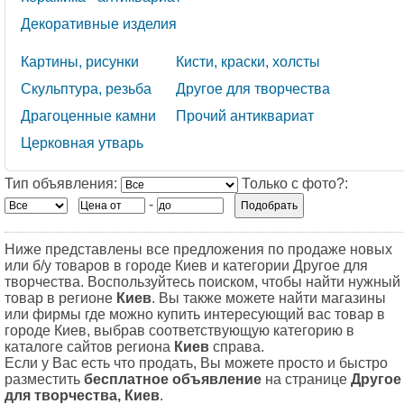
Декоративные изделия
Картины, рисунки
Кисти, краски, холсты
Скульптура, резьба
Другое для творчества
Драгоценные камни
Прочий антиквариат
Церковная утварь
Тип объявления:
Только с фото?:
-
Ниже представлены все предложения по продаже новых
или б/у товаров в городе Киев и категории Другое для
творчества. Воспользуйтесь поиском, чтобы найти нужный
товар в регионе
Киев
. Вы также можете найти магазины
или фирмы где можно купить интересующий вас товар в
городе Киев, выбрав соответствующую категорию в
каталоге сайтов региона
Киев
справа.
Если у Вас есть что продать, Вы можете просто и быстро
разместить
бесплатное объявление
на странице
Другое
для творчества, Киев
.