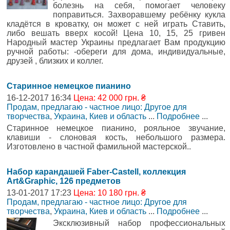
болезнь на себя, помогает человеку
поправиться. Захворавшему ребёнку кукла
кладётся в кроватку, он может с ней играть Ставить,
либо вешать вверх косой! Цена 10, 15, 25 гривен
Народный мастер Украины предлагает Вам продукцию
ручной работы: -обереги для дома, индивидуальные,
друзей , близких и коллег.
Старинное немецкое пианино
16-12-2017 16:34
Цена: 42 000 грн. ₴
Продам, предлагаю - частное лицо: Другое для
творчества
,
Украина, Киев и область
...
Подробнее
...
Старинное немецкое пианино, рояльное звучание,
клавиши - слоновая кость, небольшого размера.
Изготовлено в частной фамильной мастерской..
Набор карандашей Faber-Castell, коллекция
Art&Graphic, 126 предметов
13-01-2017 17:23
Цена: 10 180 грн. ₴
Продам, предлагаю - частное лицо: Другое для
творчества
,
Украина, Киев и область
...
Подробнее
...
Эксклюзивный набор профессиональных