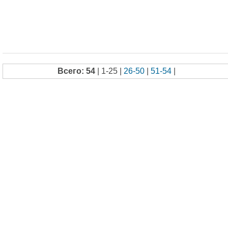
Всего: 54
| 1-25 |
26-50
|
51-54
|