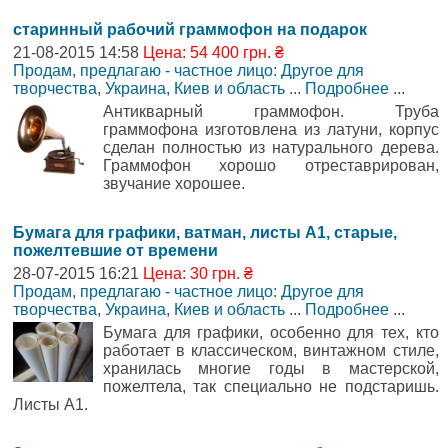
старинный рабочий граммофон на подарок
21-08-2015 14:58
Цена: 54 400 грн. ₴
Продам, предлагаю - частное лицо: Другое для
творчества
,
Украина, Киев и область
...
Подробнее
...
Антикварный граммофон. Труба
граммофона изготовлена из латуни, корпус
сделан полностью из натурального дерева.
Граммофон хорошо отреставрирован,
звучание хорошее.
Бумага для графики, ватман, листы А1, старые,
пожелтевшие от времени
28-07-2015 16:21
Цена: 30 грн. ₴
Продам, предлагаю - частное лицо: Другое для
творчества
,
Украина, Киев и область
...
Подробнее
...
Бумага для графики, особенно для тех, кто
работает в классическом, винтажном стиле,
хранилась многие годы в мастерской,
пожелтела, так специально не подстаришь.
Листы А1.