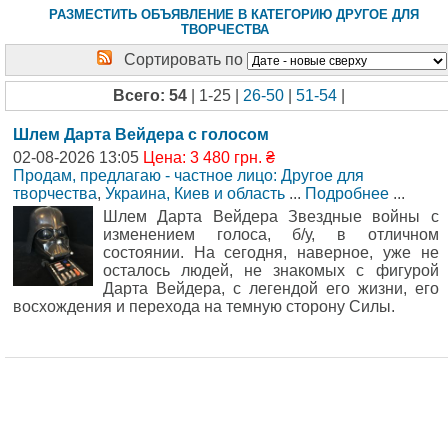
РАЗМЕСТИТЬ ОБЪЯВЛЕНИЕ В КАТЕГОРИЮ ДРУГОЕ ДЛЯ
ТВОРЧЕСТВА
Сортировать по
Всего: 54
| 1-25 |
26-50
|
51-54
|
Шлем Дарта Вейдера с голосом
02-08-2026 13:05
Цена: 3 480 грн. ₴
Продам, предлагаю - частное лицо: Другое для
творчества
,
Украина, Киев и область
...
Подробнее
...
Шлем Дарта Вейдера Звездные войны с
изменением голоса, б/у, в отличном
состоянии. На сегодня, наверное, уже не
осталось людей, не знакомых с фигурой
Дарта Вейдера, с легендой его жизни, его
восхождения и перехода на темную сторону Силы.