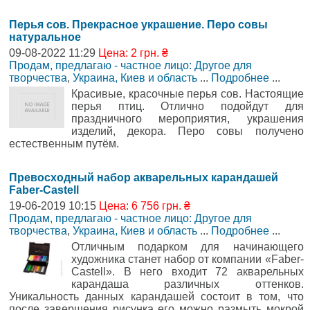
Перья сов. Прекрасное украшение. Перо совы
натуральное
09-08-2022 11:29
Цена: 2 грн. ₴
Продам, предлагаю - частное лицо: Другое для
творчества
,
Украина, Киев и область
...
Подробнее
...
Красивые, красочные перья сов. Настоящие
перья птиц. Отлично подойдут для
праздничного мероприятия, украшения
изделий, декора. Перо совы получено
естественным путём.
Превосходный набор акварельных карандашей
Faber-Castell
19-06-2019 10:15
Цена: 6 756 грн. ₴
Продам, предлагаю - частное лицо: Другое для
творчества
,
Украина, Киев и область
...
Подробнее
...
Отличным подарком для начинающего
художника станет набор от компании «Faber-
Castell». В него входит 72 акварельных
карандаша различных оттенков.
Уникальность данных карандашей состоит в том, что
после завершения рисунка его можно размыть мокрой