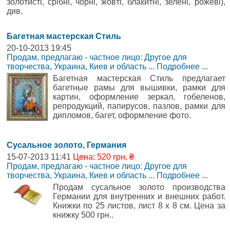
золотисті, срібні, чорні, жовті, блакитні, зелені, рожеві),
див.
Багетная мастерская Стиль
20-10-2013 19:45
Продам, предлагаю - частное лицо: Другое для
творчества
,
Украина, Киев и область
...
Подробнее
...
Багетная мастерская Стиль предлагает
багетные рамы для вышивки, рамки для
картин, оформление зеркал, гобеленов,
репродукций, папирусов, пазлов, рамки для
дипломов, багет, оформление фото.
Сусальное золото, Германия
15-07-2013 11:41
Цена: 520 грн. ₴
Продам, предлагаю - частное лицо: Другое для
творчества
,
Украина, Киев и область
...
Подробнее
...
Продам сусальное золото производства
Германии для внутренних и внешних работ.
Книжки по 25 листов, лист 8 х 8 см. Цена за
книжку 500 грн..