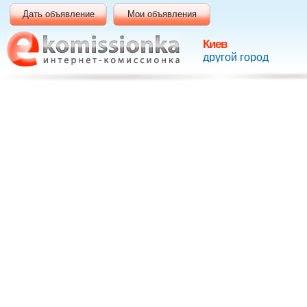
Дать объявление
Мои объявления
Киев
другой город