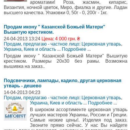
ароматами! Роза, жасмин, кипарис,
Византия, ночной цветок, Миро, фиалка и другие. Ладан
высшего качества. Упаковки 0, 50г - 0, 200г - 1кг.
Продам икону " Казанской Божьей Матери"
Вышитую крестиком.
24-04-2013 13:24
Цена: 4 000 грн. ₴
Продам, предлагаю - частное лицо: Церковная утварь
,
Украина, Киев и область
...
Подробнее
...
Продам икону " Казанской Божьей Матери" Вышитую
крестиком. Размеры 20х30 без рамы. Возможна
вышивка на заказ..
Подсвечники, лампады, кадило, другая церковная
утварь - дешево
14-04-2013 04:23
Продам, предлагаю - частное лицо: Церковная утварь
,
Украина, Киев и область
...
Подробнее
...
В широком ассортименте церковная утварь
лучших мастеров Украины, России и Греции.
Самые низкие цены!. Изделия под заказ.
Звоните прямо сейчас. У нас Вы найдете