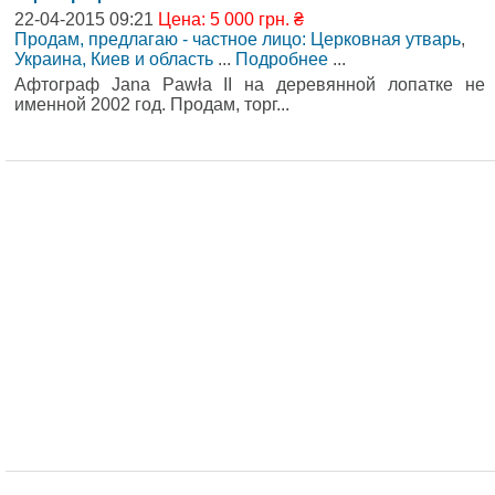
22-04-2015 09:21
Цена: 5 000 грн. ₴
Продам, предлагаю - частное лицо: Церковная утварь
,
Украина, Киев и область
...
Подробнее
...
Афтограф Jana Pawła II на деревянной лопатке не
именной 2002 год. Продам, торг...