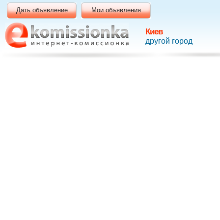
Дать объявление
Мои объявления
Киев
другой город