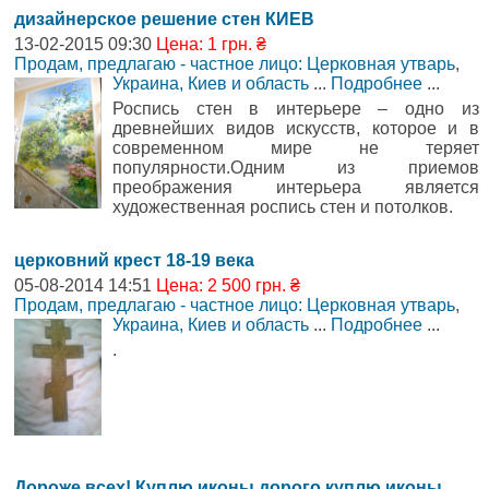
дизайнерское решение стен КИЕВ
13-02-2015 09:30
Цена: 1 грн. ₴
Продам, предлагаю - частное лицо: Церковная утварь
,
Украина, Киев и область
...
Подробнее
...
Роспись стен в интерьере – одно из
древнейших видов искусств, которое и в
современном мире не теряет
популярности.Одним из приемов
преображения интерьера является
художественная роспись стен и потолков.
церковний крест 18-19 века
05-08-2014 14:51
Цена: 2 500 грн. ₴
Продам, предлагаю - частное лицо: Церковная утварь
,
Украина, Киев и область
...
Подробнее
...
.
Дороже всех! Куплю иконы дорого куплю иконы