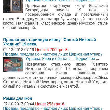
Предлагаю старинную икону Казанской
Богородицы начала 19 века в
посеребренном окладе и позолоченный
венец. Есть документы на пробу. Фигурный створчатый
киото. Написана в классическом древнерусском стиле
яичной темперой.
Предлагаю старинную икону "Святой Николай
Угодник" 19 века.
05-12-2018 07:19
Цена: 4 700 грн. ₴
Продам, предлагаю - частное лицо: Церковная утварь
,
Украина, Киев и область
...
Подробнее
...
Предлагаю старинную икону "Святого
Николая Угодника" 19 века, в хорошем
состоянии. Икона написана в
древнерусском стиле яичной темперой.Размер35х28см.
Святитель Николай Чудотворец, он же Николай Угодник-
самый почитаемый христианский святой.
Рамка для ікон
27-10-2017 09:44
Цена: 253 грн. ₴
Продам, предлагаю - частное лицо: Церковная утварь
,