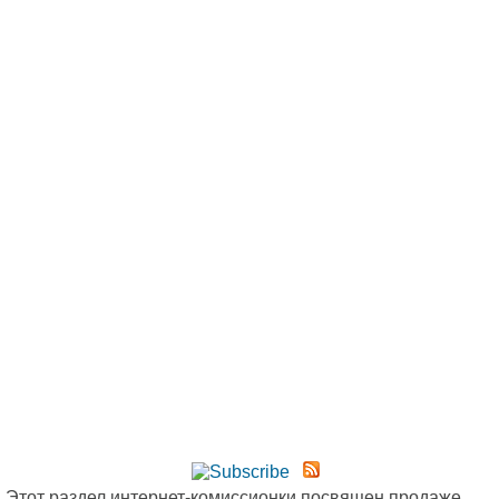
Этот раздел интернет-комиссионки посвящен продаже