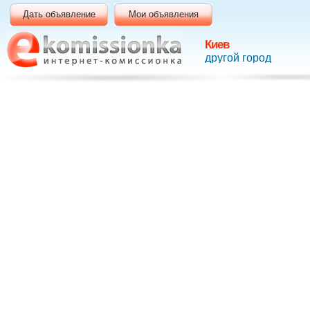
Дать объявление
Мои объявления
Киев
другой город