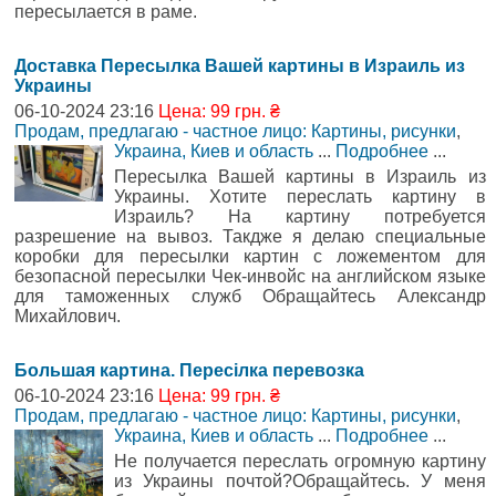
пересылается в раме.
Доставка Пересылка Вашей картины в Израиль из
Украины
06-10-2024 23:16
Цена: 99 грн. ₴
Продам, предлагаю - частное лицо: Картины, рисунки
,
Украина, Киев и область
...
Подробнее
...
Пересылка Вашей картины в Израиль из
Украины. Хотите переслать картину в
Израиль? На картину потребуется
разрешение на вывоз. Такдже я делаю специальные
коробки для пересылки картин с ложементом для
безопасной пересылки Чек-инвойс на английском языке
для таможенных служб Обращайтесь Александр
Михайлович.
Большая картина. Пересілка перевозка
06-10-2024 23:16
Цена: 99 грн. ₴
Продам, предлагаю - частное лицо: Картины, рисунки
,
Украина, Киев и область
...
Подробнее
...
Не получается переслать огромную картину
из Украины почтой?Обращайтесь. У меня