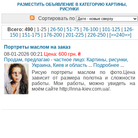
РАЗМЕСТИТЬ ОБЪЯВЛЕНИЕ В КАТЕГОРИЮ КАРТИНЫ,
РИСУНКИ
Сортировать по
Всего: 490
| 1-25 |
26-50
|
51-75
|
76-100
|
101-125
|
126-
150
|
151-175
|
176-200
|
201-225
|
226-250
|
[>>240>>]
Портреты маслом на заказ
08-01-2026 00:21
Цена: 600 грн. ₴
Продам, предлагаю - частное лицо: Картины, рисунки
,
Украина, Киев и область
...
Подробнее
...
Рисую портреты маслом по фото.Цена
зависит от размера полотна и сложности
работы. Мои работы, можно увидеть на
моём сайте http://inna-kiev.com.ua/.