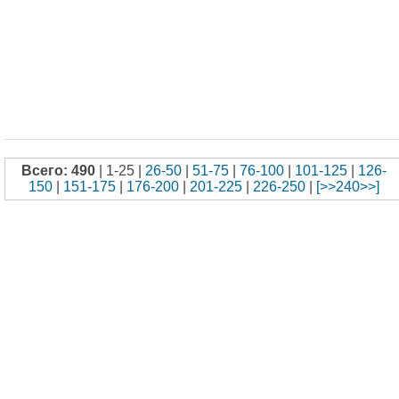
Всего: 490
| 1-25 |
26-50
|
51-75
|
76-100
|
101-125
|
126-
150
|
151-175
|
176-200
|
201-225
|
226-250
|
[>>240>>]