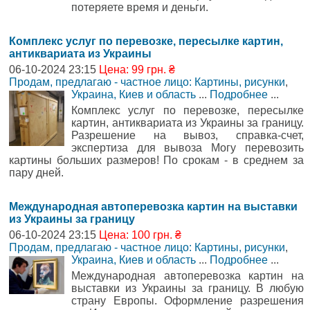
потеряете время и деньги.
Комплекс услуг по перевозке, пересылке картин,
антиквариата из Украины
06-10-2024 23:15
Цена: 99 грн. ₴
Продам, предлагаю - частное лицо: Картины, рисунки
,
Украина, Киев и область
...
Подробнее
...
Комплекс услуг по перевозке, пересылке
картин, антиквариата из Украины за границу.
Разрешение на вывоз, справка-счет,
экспертиза для вывоза Могу перевозить
картины больших размеров! По срокам - в среднем за
пару дней.
Международная автоперевозка картин на выставки
из Украины за границу
06-10-2024 23:15
Цена: 100 грн. ₴
Продам, предлагаю - частное лицо: Картины, рисунки
,
Украина, Киев и область
...
Подробнее
...
Международная автоперевозка картин на
выставки из Украины за границу. В любую
страну Европы. Оформление разрешения