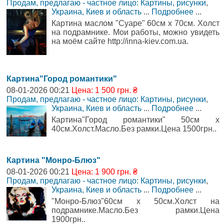
Продам, предлагаю - частное лицо: Картины, рисунки
,
Украина, Киев и область
...
Подробнее
...
Картина маслом "Суаре" 60см х 70см. Холст
на подрамнике. Мои работы, можно увидеть
на моём сайте http://inna-kiev.com.ua.
Картина"Город романтики"
08-01-2026 00:21
Цена: 1 500 грн. ₴
Продам, предлагаю - частное лицо: Картины, рисунки
,
Украина, Киев и область
...
Подробнее
...
Картина"Город романтики" 50см х
40см.Холст.Масло.Без рамки.Цена 1500грн..
Картина "Монро-Блюз"
08-01-2026 00:21
Цена: 1 900 грн. ₴
Продам, предлагаю - частное лицо: Картины, рисунки
,
Украина, Киев и область
...
Подробнее
...
"Монро-Блюз"60см х 50см.Холст на
подрамнике.Масло.Без рамки.Цена
1900грн..