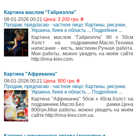
Картина маслом "Габриэлла"
08-01-2026 00:21
Цена: 3 200 грн. ₴
Продам, предлагаю - частное лицо: Картины, рисунки
,
Украина, Киев и область
...
Подробнее
...
Картина маслом "Габриэлла" 80 х 50см
Холст на подрамнике.Масло.Техника
написания - кисть, мастихин.Ручная работа.
Мои работы, можно увидеть на моём сайте
http://inna-kiev.com.
Картина "Африканка"
08-01-2026 00:21
Цена: 800 грн. ₴
Продам, предлагаю - частное лицо: Картины, рисунки
,
Украина, Киев и область
...
Подробнее
...
Картина "Африканка" 50см х 40см.Холст на
подрамнике.Масло.Без рамки.Цена
800грн.Мои работы, можно увидеть на моём
сайте http://inna-kiev.com.ua.
Картины украинского автора (доступно и