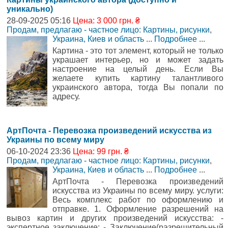
уникально)
28-09-2025 05:16
Цена: 3 000 грн. ₴
Продам, предлагаю - частное лицо: Картины, рисунки
,
Украина, Киев и область
...
Подробнее
...
Картина - это тот элемент, который не только
украшает интерьер, но и может задать
настроение на целый день. Если Вы
желаете купить картину талантливого
украинского автора, тогда Вы попали по
адресу.
АртПочта - Перевозка произведений искусства из
Украины по всему миру
06-10-2024 23:36
Цена: 99 грн. ₴
Продам, предлагаю - частное лицо: Картины, рисунки
,
Украина, Киев и область
...
Подробнее
...
АртПочта - Перевозка произведений
искусства из Украины по всему миру. услуги:
Весь комплекс работ по оформлению и
отправке. 1. Оформление разрешений на
вывоз картин и других произведений искусства: -
экспертное заключение; - Заключение(разрешительный