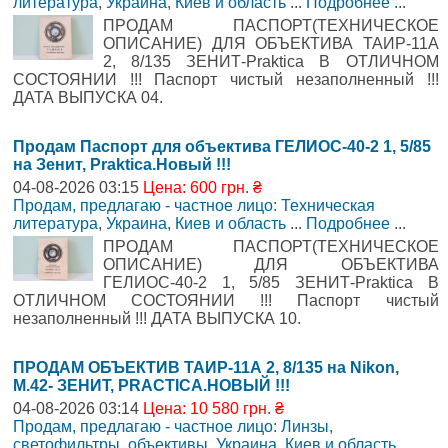
литература
,
Украина, Киев и область
...
Подробнее
...
ПРОДАМ ПАСПОРТ(ТЕХНИЧЕСКОЕ
ОПИСАНИЕ) ДЛЯ ОБЪЕКТИВА ТАИР-11А
2, 8/135 ЗЕНИТ-Praktica В ОТЛИЧНОМ
СОСТОЯНИИ !!! Паспорт чистый незаполненный !!!
ДАТА ВЫПУСКА 04.
Продам Паспорт для объектива ГЕЛИОС-40-2 1, 5/85
на Зенит, Praktica.Новый !!!
04-08-2026 03:15
Цена: 600 грн. ₴
Продам, предлагаю - частное лицо: Техническая
литература
,
Украина, Киев и область
...
Подробнее
...
ПРОДАМ ПАСПОРТ(ТЕХНИЧЕСКОЕ
ОПИСАНИЕ) ДЛЯ ОБЪЕКТИВА
ГЕЛИОС-40-2 1, 5/85 ЗЕНИТ-Praktica В
ОТЛИЧНОМ СОСТОЯНИИ !!! Паспорт чистый
незаполненный !!! ДАТА ВЫПУСКА 10.
ПРОДАМ ОБЪЕКТИВ ТАИР-11А 2, 8/135 на Nikon,
М.42- ЗЕНИТ, PRACTICA.НОВЫЙ !!!
04-08-2026 03:14
Цена: 10 580 грн. ₴
Продам, предлагаю - частное лицо: Линзы,
светофильтры, объективы
,
Украина, Киев и область
...