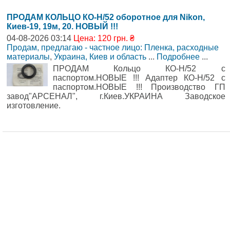
ПРОДАМ КОЛЬЦО КО-Н/52 оборотное для Nikon,
Киев-19, 19м, 20. НОВЫЙ !!!
04-08-2026 03:14
Цена: 120 грн. ₴
Продам, предлагаю - частное лицо: Пленка, расходные
материалы
,
Украина, Киев и область
...
Подробнее
...
ПРОДАМ Кольцо КО-Н/52 с
паспортом.НОВЫЕ !!! Адаптер КО-Н/52 с
паспортом.НОВЫЕ !!! Производство ГП
завод"АРСЕНАЛ", г.Киев.УКРАИНА Заводское
изготовление.