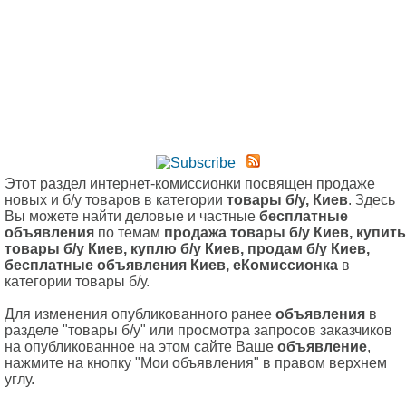
Этот раздел интернет-комиссионки посвящен продаже
новых и б/у товаров в категории
товары б/у, Киев
. Здесь
Вы можете найти деловые и частные
бесплатные
объявления
по темам
продажа товары б/у Киев, купить
товары б/у Киев, куплю б/у Киев, продам б/у Киев,
бесплатные объявления Киев, еКомиссионка
в
категории товары б/у.
Для изменения опубликованного ранее
объявления
в
разделе "товары б/у" или просмотра запросов заказчиков
на опубликованное на этом сайте Ваше
объявление
,
нажмите на кнопку "Мои объявления" в правом верхнем
углу.