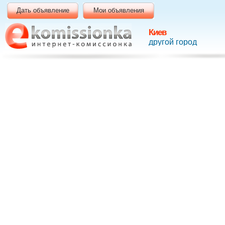
Дать объявление
Мои объявления
Киев
другой город