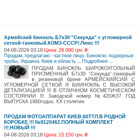
Армейский бинокль Б7х30 "Секунда" с угломерной
сеткой-танковый.КОМЗ-СССР!.Люкс !!!
04-08-2026 03:18
Цена: 28 000 грн. ₴
Продам, предлагаю - частное лицо: Бинокли, подзорные
трубы
,
Украина, Киев и область
...
Подробнее
...
ПРОДАМ БИНОКЛЬ ШИРОКОУГОЛЬНЫЙ
ПРИЗМЕННЫЙ Б7х30 "Секунда"-танковый
в резиновой броне АРМЕЙСКИЙСИЙ С
УГЛОМЕРНОЙ СЕТКОЙ !!! БИИНОКЛЬ С ВЫСОКОЙ
ДЕТАЛИЗАЦИЕЙ !!! В ОТЛИЧНОМ КОСМЕТИЧЕСКОМ
СОСТОЯНИИ !!! Заводской номер №420Ж37 ГОД
ВЫПУСКА 1980годах, XX столетия.
ПРОДАМ ФОТОАППАРАТ КИЕВ-60ТТЛ.В РОДНОЙ
КОРОБКЕ !!!.№9120462.ПОЛНЫЙ КОМПЛЕКТ
!!!.НОВЫЙ !!!
04-08-2026 03:18
Цена: 15 150 грн. ₴