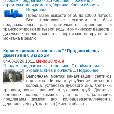
Продам, предлагаю - частное лицо: Прочее для
строительства и ремонта
,
Украина, Киев и область
...
Подробнее
...
Предлагаем емкости от 50 до 20000 литров.
Все пластиковые емкости и баки
предназначены для длительного хранения и
транспортировки питьевой воды и химических веществ ,
дизельное топлива, кислоты, спирт и многое другое, для
монтажа в землю.
Копаем криниці та каналізації ! Продажа кілець
діаметр від 0.8 м до 2м
04-08-2026 13:11
Цена: 10 грн. ₴
Продам, предлагаю - частное лицо: Стройматериалы
,
Украина, Киев и область
...
Подробнее
...
Выполняем монтаж канализации, септиков
под ключ. Чистка и углубление питьевого
колодца, установка дубового дна. Септики,
траншеи, копка траншей и укладка труб. Доставка
бетонных колец, крышек, дно для канализации,
предлагаем домики для колодцев(металлические,
деревянные(сруб, вагонка) ) Киев и область.