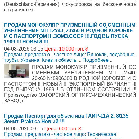
(Deutschland-Германия) Фокусировка на бесконечность
сохраняется.
ПРОДАМ МОНОКУЛЯР ПРИЗМЕННЫЙ СО СМЕННЫМ
УВЕЛИЧЕНИЕ МП 12х40, 20х60.В РОДНОЙ КОРОБКЕ
И С ПАСПОРТОМ !!!.ЗОМЗ.СССР !!!.ГОД ВЫПУСКА
1989 !!! НОВЫЙ !!!
04-08-2026 03:15
Цена: 10 000 грн. ₴
Продам, предлагаю - частное лицо: Бинокли, подзорные
трубы
,
Украина, Киев и область
...
Подробнее
...
ПРОДАМ МОНОКУЛЯР ПРИЗМЕННЫЙ СО
СМЕННЫМ УВЕЛИЧЕНИЕМ МП 12х40,
20х60 №8906380 В РОДНОЙ КОРОБКЕ И С
ПАСПОРТОМ !!! НОВЫЙ !!! ЭКСПОРТНЫЙ ВАРИАНТ !!!
ГОД ВЫПУСКА 1989!!! В ОТЛИЧНОМ СОСТОЯНИИ !!!
Производство ЗАГОРСКИЙ ОПТИКО-МЕХАНИЧЕСКИЙ
ЗАВОД г.
Продам Паспорт для объектива ТАИР-11А 2, 8/135
Зенит, Praktica.Новый !!!
04-08-2026 03:15
Цена: 600 грн. ₴
Продам, предлагаю - частное лицо: Техническая