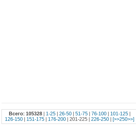
Всего: 105328
|
1-25
|
26-50
|
51-75
|
76-100
|
101-125
|
126-150
|
151-175
|
176-200
| 201-225 |
226-250
|
[>>250>>]