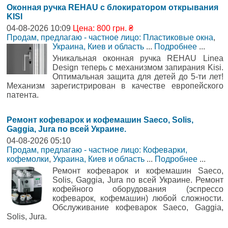
Оконная ручка REHAU с блокиратором открывания
KISI
04-08-2026 10:09
Цена: 800 грн. ₴
Продам, предлагаю - частное лицо: Пластиковые окна
,
Украина, Киев и область
...
Подробнее
...
Уникальная оконная ручка REHAU Linea
Design теперь с механизмом запирания Kisi.
Оптимальная защита для детей до 5-ти лет!
Механизм зарегистрирован в качестве европейского
патента.
Ремонт кофеварок и кофемашин Saeco, Solis,
Gaggia, Jura по всей Украине.
04-08-2026 05:10
Продам, предлагаю - частное лицо: Кофеварки,
кофемолки
,
Украина, Киев и область
...
Подробнее
...
Ремонт кофеварок и кофемашин Saeco,
Solis, Gaggia, Jura по всей Украине. Ремонт
кофейного оборудования (эспрессо
кофеварок, кофемашин) любой сложности.
Обслуживание кофеварок Saeco, Gaggia,
Solis, Jura.