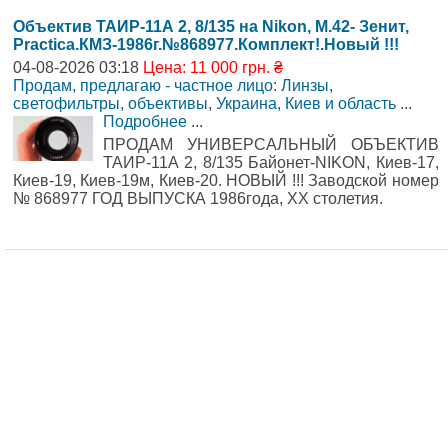
Объектив ТАИР-11А 2, 8/135 на Nikon, М.42- Зенит,
Practica.КМЗ-1986г.№868977.Комплект!.Новый !!!
04-08-2026 03:18
Цена: 11 000 грн. ₴
Продам, предлагаю - частное лицо: Линзы,
светофильтры, объективы
,
Украина, Киев и область
...
Подробнее
...
ПРОДАМ УНИВЕРСАЛЬНЫЙ ОБЪЕКТИВ
ТАИР-11А 2, 8/135 Байонет-NIKON, Киев-17,
Киев-19, Киев-19м, Киев-20. НОВЫЙ !!! Заводской номер
№ 868977 ГОД ВЫПУСКА 1986года, XX столетия.