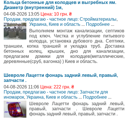
Кольца бетонные для колодцев и выгребных ям.
Диаметр (внутренний) 1м,
04-08-2026 13:05
Цена: 10 грн. ₴
Продам, предлагаю - частное лицо: Стройматериалы
,
Украина, Киев и область
...
Подробнее
...
Выполняем монтаж канализации, септиков
под ключ. Чистка и углубление питьевого
колодца, установка дубового дна. Септики,
траншеи, копка траншей и укладка труб. Доставка
бетонных колец, крышек, дно для канализации,
предлагаем домики для колодцев(металлические,
деревянные(сруб, вагонка) ) Киев и область.
Шевроле Лацетти фонарь задний левый, правый,
запчасти .
04-08-2026 11:06
Цена: 222 грн. ₴
Продам, предлагаю - частное лицо: Запчасти для
иномарок
,
Украина, Киев и область
...
Подробнее
...
Шевроле Лацетти фонарь задний левый,
правый, запчасти . Шевроле Лацетти
фонарь задний левый, правый, запчасти .