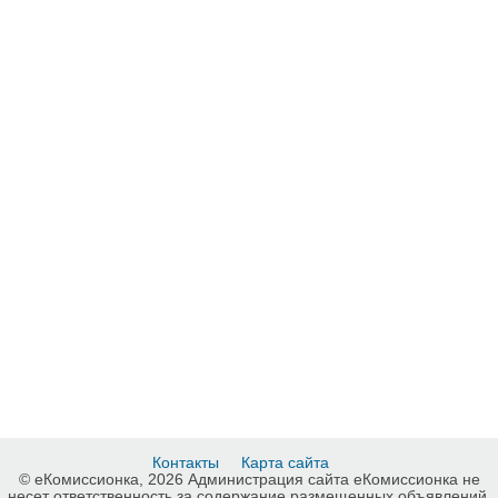
Контакты
Карта сайта
© еКомиссионка, 2026 Администрация сайта еКомиссионка не
несет ответственность за содержание размещенных объявлений.